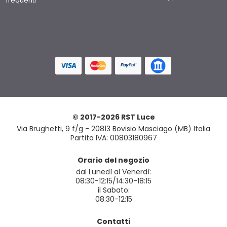
frequenti
© 2017-2026 RST Luce
Via Brughetti, 9 f/g - 20813 Bovisio Masciago (MB) Italia
Partita IVA: 00803180967
Orario del negozio
dal Lunedì al Venerdì:
08:30-12:15/14:30-18:15
il Sabato:
08:30-12:15
Contatti