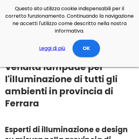
Questo sito utilizza cookie indispensabili per il
corretto funzionamento. Continuando la navigazione
ne accetti l'utilizzo come descritto nella nostra
informativa.
Illuminazione Online
Leggi di più
Emilia-Romagna
OK
Ferrara
Vendita lampade per
l'illuminazione di tutti gli
ambienti in provincia di
Ferrara
Esperti di illuminazione e design