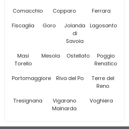
Comacchio
Copparo
Ferrara
Fiscaglia
Goro
Jolanda
Lagosanto
di
Savoia
Masi
Mesola
Ostellato
Poggio
Torello
Renatico
Portomaggiore
Riva del Po
Terre del
Reno
Tresignana
Vigarano
Voghiera
Mainarda