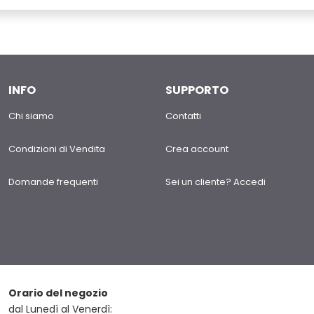
INFO
SUPPORTO
Chi siamo
Contatti
Condizioni di Vendita
Crea account
Domande frequenti
Sei un cliente? Accedi
Orario del negozio
dal Lunedì al Venerdì: