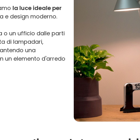
tiamo
la luce ideale per
ca e design moderno.
o un ufficio dalle parti
lta di lampadari,
rantendo una
in un elemento d'arredo