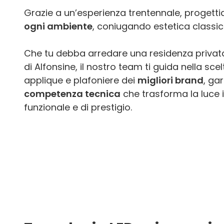
Grazie a un’esperienza trentennale, proget
ogni ambiente
, coniugando estetica classi
Che tu debba arredare una residenza privata 
di Alfonsine, il nostro team ti guida nella sce
applique e plafoniere dei
migliori brand
, ga
competenza tecnica
che trasforma la luce 
funzionale e di prestigio.