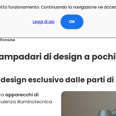
rretto funzionamento. Continuando la navigazione ne accett
Leggi di più
OK
lfonsine
ampadari di design a pochi
 design esclusivo dalle parti di
rca
apparecchi di
ulenza illuminotecnica