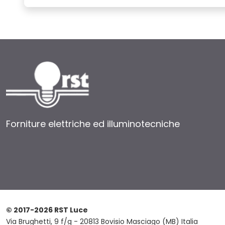
Forniture elettriche ed illuminotecniche
© 2017-2026 RST Luce
Via Brughetti, 9 f/g - 20813 Bovisio Masciago (MB) Italia