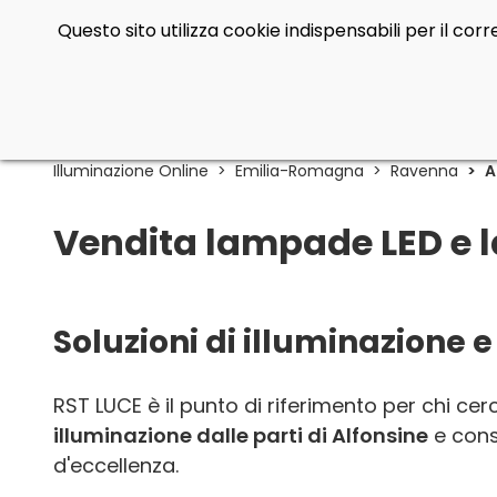
Questo sito utilizza cookie indispensabili per il co
Illuminazione Online
Emilia-Romagna
Ravenna
A
Vendita lampade LED e l
Soluzioni di illuminazione e
RST LUCE è il punto di riferimento per chi ce
illuminazione dalle parti di Alfonsine
e cons
d'eccellenza.