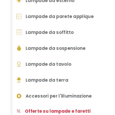
Lampade da esterno
Lampade da parete applique
Lampade da soffitto
Lampade da sospensione
Lampade da tavolo
Lampade da terra
Accessori per l'illuminazione
Offerte su lampade e faretti