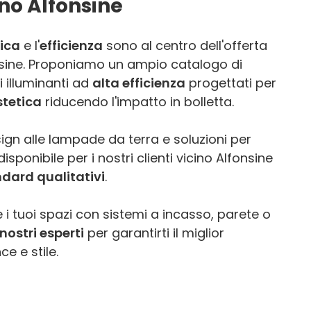
ino Alfonsine
ica
e l'
efficienza
sono al centro dell'offerta
nsine. Proponiamo un ampio catalogo di
 illuminanti ad
alta efficienza
progettati per
stetica
riducendo l'impatto in bolletta.
ign alle lampade da terra e soluzioni per
sponibile per i nostri clienti vicino Alfonsine
ndard qualitativi
.
 i tuoi spazi con sistemi a incasso, parete o
nostri esperti
per garantirti il miglior
e e stile.