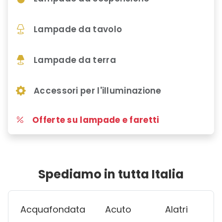
Lampade da tavolo
Lampade da terra
Accessori per l'illuminazione
Offerte su lampade e faretti
Spediamo in tutta Italia
Acquafondata
Acuto
Alatri