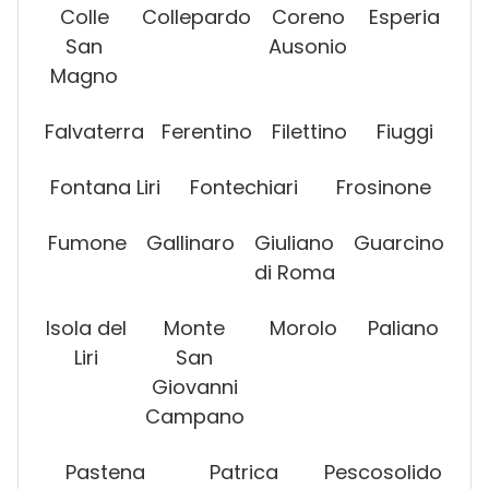
Colle
Collepardo
Coreno
Esperia
San
Ausonio
Magno
Falvaterra
Ferentino
Filettino
Fiuggi
Fontana Liri
Fontechiari
Frosinone
Fumone
Gallinaro
Giuliano
Guarcino
di Roma
Isola del
Monte
Morolo
Paliano
Liri
San
Giovanni
Campano
Pastena
Patrica
Pescosolido