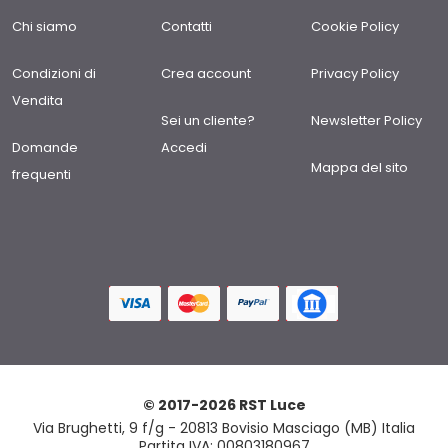
Chi siamo
Contatti
Cookie Policy
Condizioni di
Crea account
Privacy Policy
Vendita
Sei un cliente?
Newsletter Policy
Domande
Accedi
Mappa del sito
frequenti
© 2017-2026 RST Luce
Via Brughetti, 9 f/g - 20813 Bovisio Masciago (MB) Italia
Partita IVA: 00803180967