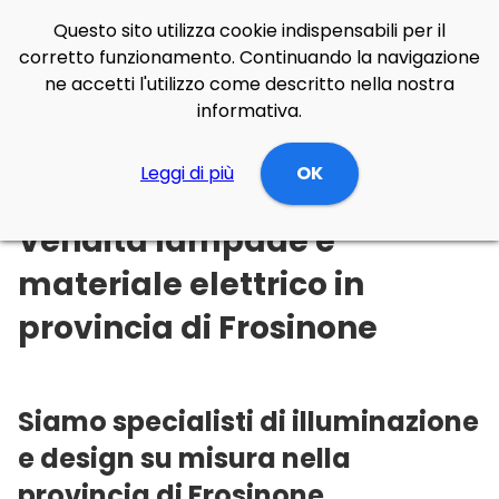
Questo sito utilizza cookie indispensabili per il
corretto funzionamento. Continuando la navigazione
ne accetti l'utilizzo come descritto nella nostra
informativa.
Illuminazione Online
Leggi di più
Lazio
Frosinone
OK
Vendita lampade e
materiale elettrico in
provincia di Frosinone
Siamo specialisti di illuminazione
e design su misura nella
provincia di Frosinone