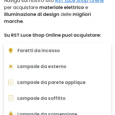
Naviga sul nostro sito
RST Luce Shop Online
per acquistare
materiale elettrico
e
illuminazione di design
delle
migliori
marche
.
Su RST Luce Shop Online puoi acquistare:
Faretti da incasso
Lampade da esterno
Lampade da parete applique
Lampade da soffitto
Lampade da sospensione