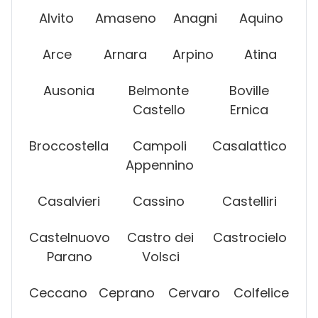
Alvito
Amaseno
Anagni
Aquino
Arce
Arnara
Arpino
Atina
Ausonia
Belmonte
Boville
Castello
Ernica
Broccostella
Campoli
Casalattico
Appennino
Casalvieri
Cassino
Castelliri
Castelnuovo
Castro dei
Castrocielo
Parano
Volsci
Ceccano
Ceprano
Cervaro
Colfelice