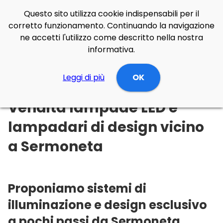
Questo sito utilizza cookie indispensabili per il
corretto funzionamento. Continuando la navigazione
ne accetti l'utilizzo come descritto nella nostra
informativa.
Illuminazione Online
Leggi di più
Lazio
Latina
OK
Sermoneta
Vendita lampade LED e
lampadari di design vicino
a Sermoneta
Proponiamo sistemi di
illuminazione e design esclusivo
a pochi passi da Sermoneta