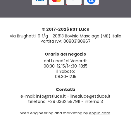
© 2017-2026 RST Luce
Via Brughetti, 9 f/g - 20813 Bovisio Masciago (MB) Italia
Partita IVA: 00803180967
Orario del negozio
dal Lunedì al Venerdì:
08:30-12:15/14:30-18:15
il Sabato:
08:30-12:15
Contatti
e-mail: info@rstluce.it - linealuce@rstluce.it
telefono: +39 0362 597911 - interno 3
Web engineering and marketing by
enplin.com