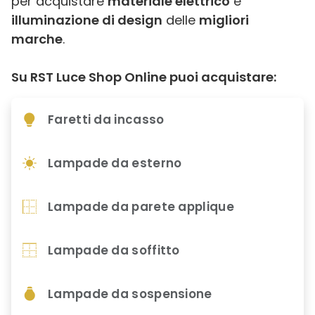
per acquistare
materiale elettrico
e
illuminazione di design
delle
migliori
marche
.
Su RST Luce Shop Online puoi acquistare:
Faretti da incasso
Lampade da esterno
Lampade da parete applique
Lampade da soffitto
Lampade da sospensione