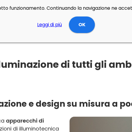
rretto funzionamento. Continuando la navigazione ne accett
Leggi di più
OK
luminazione di tutti gli am
inazione e design su misura a p
rca
apparecchi di
zioni di illuminotecnica