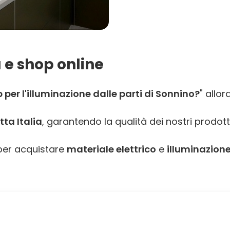
 e shop online
per l'illuminazione dalle parti di Sonnino?
" allor
ta Italia
, garantendo la qualità dei nostri prodott
er acquistare
materiale elettrico
e
illuminazione