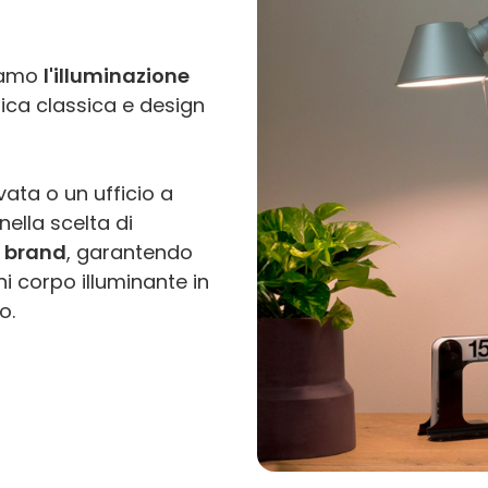
tiamo
l'illuminazione
ica classica e design
ata o un ufficio a
nella scelta di
i brand
, garantendo
 corpo illuminante in
o.