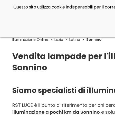
Questo sito utilizza cookie indispensabili per il co
Illuminazione Online
Lazio
Latina
Sonnino
Vendita lampade per l'il
Sonnino
Siamo specialisti di illum
RST LUCE è il punto di riferimento per chi ce
illuminazione a pochi km da Sonnino
e solu