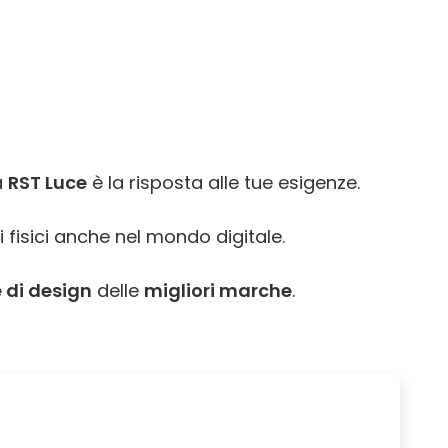
a
RST Luce
è la risposta alle tue esigenze.
i fisici anche nel mondo digitale.
 di design
delle
migliori marche
.