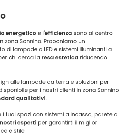
no
io energetico
e l'
efficienza
sono al centro
E in zona Sonnino. Proponiamo un
o di lampade a LED e sistemi illuminanti a
per chi cerca la
resa estetica
riducendo
ign alle lampade da terra e soluzioni per
isponibile per i nostri clienti in zona Sonnino
ndard qualitativi
.
 i tuoi spazi con sistemi a incasso, parete o
nostri esperti
per garantirti il miglior
e e stile.