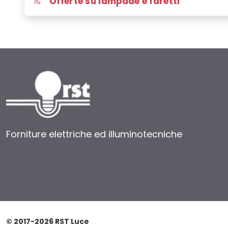
Offerte su lampade e faretti
Forniture elettriche ed illuminotecniche
© 2017-2026 RST Luce