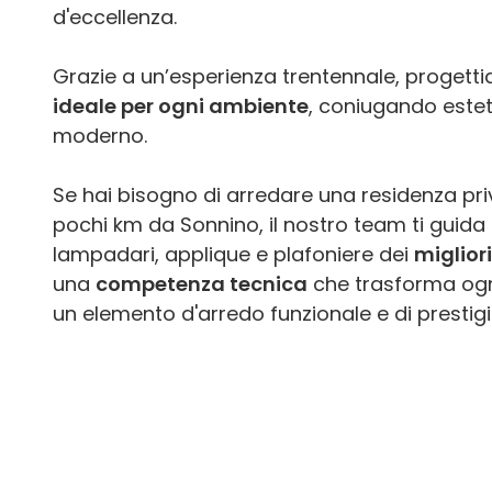
d'eccellenza.
Grazie a un’esperienza trentennale, proget
ideale per ogni ambiente
, coniugando estet
moderno.
Se hai bisogno di arredare una residenza priv
pochi km da Sonnino, il nostro team ti guida 
lampadari, applique e plafoniere dei
miglior
una
competenza tecnica
che trasforma ogni
un elemento d'arredo funzionale e di prestigi