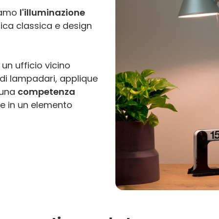
tiamo
l'illuminazione
ica classica e design
un ufficio vicino
 di lampadari, applique
 una
competenza
e in un elemento