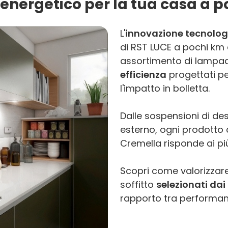
 energetico per la tua casa a 
L'
innovazione tecnolog
di RST LUCE a pochi km
assortimento di lampade
efficienza
progettati p
l'impatto in bolletta.
Dalle sospensioni di des
esterno, ogni prodotto d
Cremella risponde ai p
Scopri come valorizzare
soffitto
selezionati dai 
rapporto tra performanc