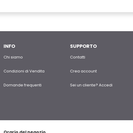
INFO
SUPPORTO
Chi siamo
Contatti
Condizioni di Vendita
Crea account
Domande frequenti
Sei un cliente? Accedi
Orario del negozio