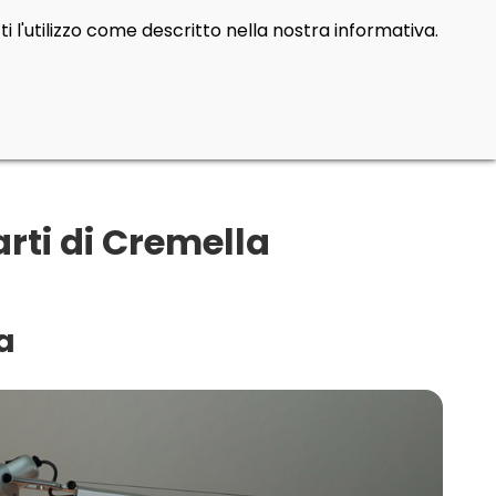
i l'utilizzo come descritto nella nostra informativa.
rti di Cremella
a