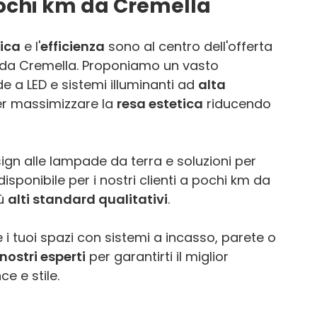
pochi km da Cremella
ica
e l'
efficienza
sono al centro dell'offerta
 da Cremella. Proponiamo un vasto
 a LED e sistemi illuminanti ad
alta
er massimizzare la
resa estetica
riducendo
ign alle lampade da terra e soluzioni per
isponibile per i nostri clienti a pochi km da
iù
alti standard qualitativi
.
 i tuoi spazi con sistemi a incasso, parete o
nostri esperti
per garantirti il miglior
e e stile.