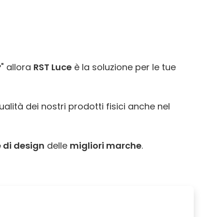
?
" allora
RST Luce
è la soluzione per le tue
alità dei nostri prodotti fisici anche nel
 di design
delle
migliori marche
.