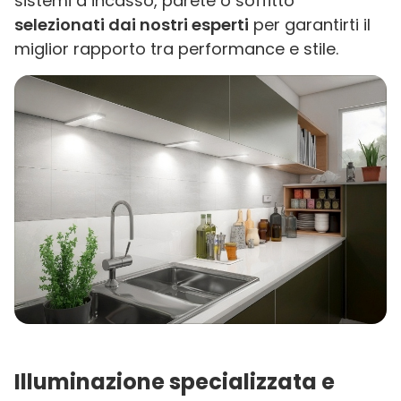
sistemi a incasso, parete o soffitto
selezionati dai nostri esperti
per garantirti il
miglior rapporto tra performance e stile.
Illuminazione specializzata e