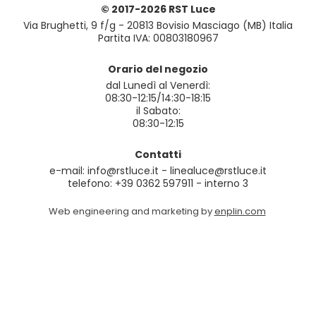
© 2017-2026 RST Luce
Via Brughetti, 9 f/g - 20813 Bovisio Masciago (MB) Italia
Partita IVA: 00803180967
Orario del negozio
dal Lunedì al Venerdì:
08:30-12:15/14:30-18:15
il Sabato:
08:30-12:15
Contatti
e-mail: info@rstluce.it - linealuce@rstluce.it
telefono: +39 0362 597911 - interno 3
Web engineering and marketing by
enplin.com