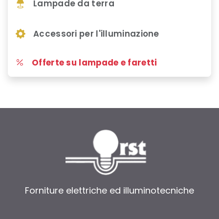
Lampade da terra
Accessori per l'illuminazione
Offerte su lampade e faretti
Forniture elettriche ed illuminotecniche