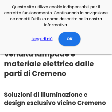
Questo sito utilizza cookie indispensabili per il
corretto funzionamento. Continuando la navigazione
ne accetti l'utilizzo come descritto nella nostra
informativa.
Illuminazione Online
Leggi di più
Lombardia
OK
Lecco
Cremeno
Vendita lampade e
materiale elettrico dalle
parti di Cremeno
Soluzioni di illuminazione e
design esclusivo vicino Cremeno