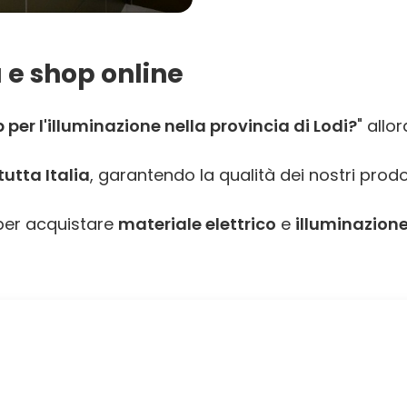
 e shop online
per l'illuminazione nella provincia di Lodi?
" allo
utta Italia
, garantendo la qualità dei nostri prodo
er acquistare
materiale elettrico
e
illuminazione