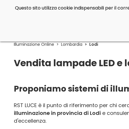
Questo sito utilizza cookie indispensabili per il co
Illuminazione Online
Lombardia
Lodi
Vendita lampade LED e l
Proponiamo sistemi di illum
RST LUCE è il punto di riferimento per chi ce
illuminazione in provincia di Lodi
e consulen
d'eccellenza.