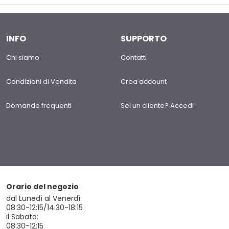
INFO
SUPPORTO
Chi siamo
Contatti
Condizioni di Vendita
Crea account
Domande frequenti
Sei un cliente? Accedi
Orario del negozio
dal Lunedì al Venerdì:
08:30-12:15/14:30-18:15
il Sabato:
08:30-12:15