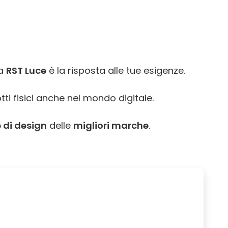
ra
RST Luce
è la risposta alle tue esigenze.
tti fisici anche nel mondo digitale.
 di design
delle
migliori marche
.