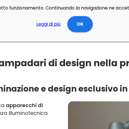
rretto funzionamento. Continuando la navigazione ne accett
Leggi di più
OK
ampadari di design nella pr
inazione e design esclusivo in 
rca
apparecchi di
za illuminotecnica