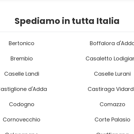
Spediamo in tutta Italia
Bertonico
Boffalora d'Add
Brembio
Casaletto Lodigia
Caselle Landi
Caselle Lurani
astiglione d'Adda
Castiraga Vidar
Codogno
Comazzo
Cornovecchio
Corte Palasio