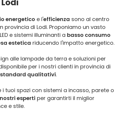
 Lodi
io energetico
e l'
efficienza
sono al centro
 in provincia di Lodi. Proponiamo un vasto
ED e sistemi illuminanti a
basso consumo
esa estetica
riducendo l'impatto energetico.
ign alle lampade da terra e soluzioni per
sponibile per i nostri clienti in provincia di
i standard qualitativi
.
 i tuoi spazi con sistemi a incasso, parete o
nostri esperti
per garantirti il miglior
e e stile.