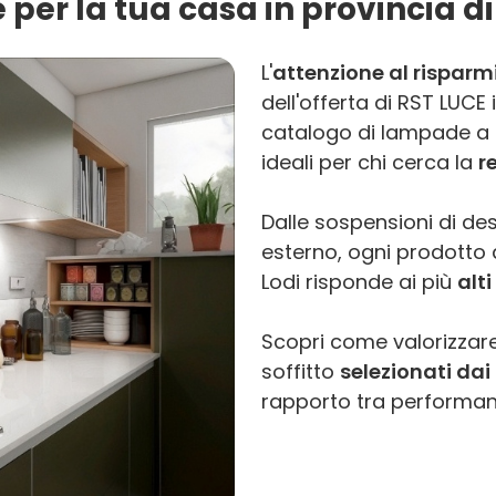
 per la tua casa in provincia di
L'
attenzione al risparm
dell'offerta di RST LUCE
catalogo di lampade a L
ideali per chi cerca la
r
Dalle sospensioni di des
esterno, ogni prodotto di
Lodi risponde ai più
alt
Scopri come valorizzare
soffitto
selezionati dai 
rapporto tra performanc