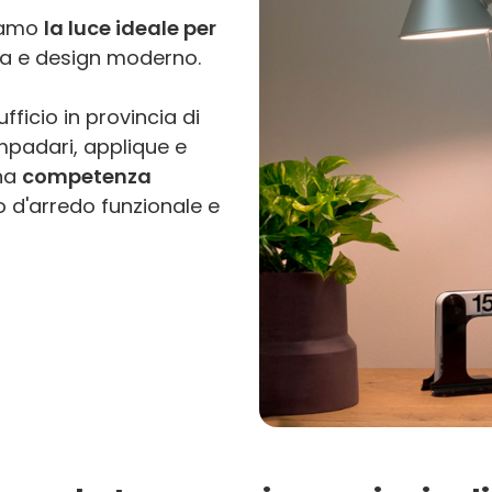
tiamo
la luce ideale per
ca e design moderno.
ficio in provincia di
ampadari, applique e
na
competenza
 d'arredo funzionale e