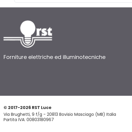
Forniture elettriche ed illuminotecniche
© 2017-2026 RST Luce
Via Brughetti, 9 f/g - 20813 Bovisio Masciago (MB) Italia
Partita IVA: 00803180967