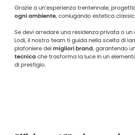
Grazie a un’esperienza trentennale, proget
ogni ambiente
, coniugando estetica classi
Se devi arredare una residenza privata o un uf
Lodi, il nostro team ti guida nella scelta di l
plafoniere dei
migliori brand
, garantendo u
tecnica
che trasforma la luce in un elemento
di prestigio.