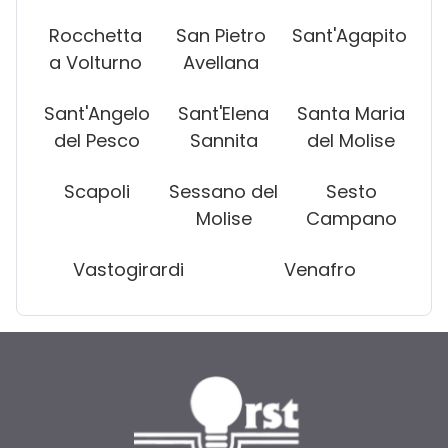
Rocchetta
San Pietro
Sant'Agapito
a Volturno
Avellana
Sant'Angelo
Sant'Elena
Santa Maria
del Pesco
Sannita
del Molise
Scapoli
Sessano del
Sesto
Molise
Campano
Vastogirardi
Venafro