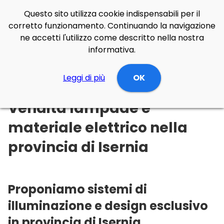
Questo sito utilizza cookie indispensabili per il
corretto funzionamento. Continuando la navigazione
ne accetti l'utilizzo come descritto nella nostra
informativa.
Illuminazione Online
Leggi di più
Molise
Isernia
OK
Vendita lampade e
materiale elettrico nella
provincia di Isernia
Proponiamo sistemi di
illuminazione e design esclusivo
in provincia di Isernia