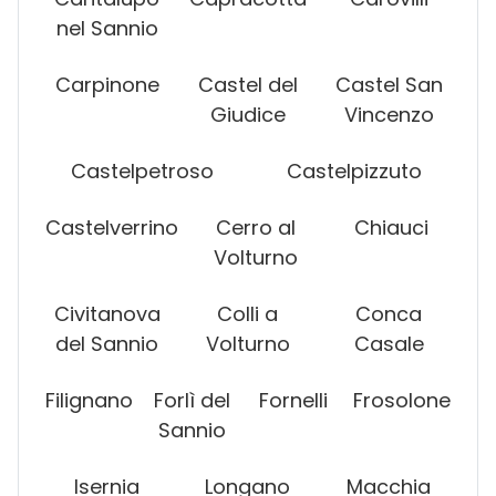
nel Sannio
Carpinone
Castel del
Castel San
Giudice
Vincenzo
Castelpetroso
Castelpizzuto
Castelverrino
Cerro al
Chiauci
Volturno
Civitanova
Colli a
Conca
del Sannio
Volturno
Casale
Filignano
Forlì del
Fornelli
Frosolone
Sannio
Isernia
Longano
Macchia