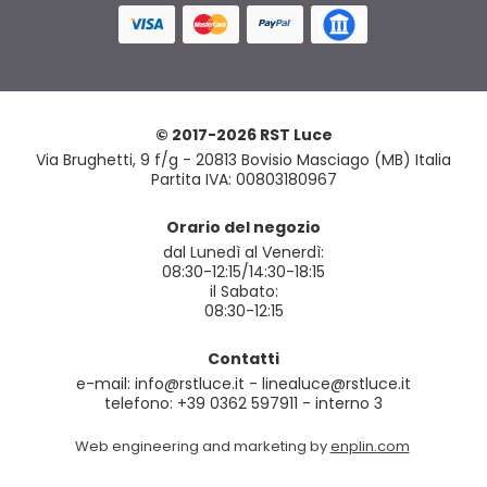
© 2017-2026 RST Luce
Via Brughetti, 9 f/g - 20813 Bovisio Masciago (MB) Italia
Partita IVA: 00803180967
Orario del negozio
dal Lunedì al Venerdì:
08:30-12:15/14:30-18:15
il Sabato:
08:30-12:15
Contatti
e-mail: info@rstluce.it - linealuce@rstluce.it
telefono: +39 0362 597911 - interno 3
Web engineering and marketing by
enplin.com