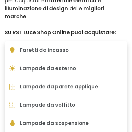
per acquistare
materiale elettrico
e
illuminazione di design
delle
migliori
marche
.
Su RST Luce Shop Online puoi acquistare:
Faretti da incasso
Lampade da esterno
Lampade da parete applique
Lampade da soffitto
Lampade da sospensione