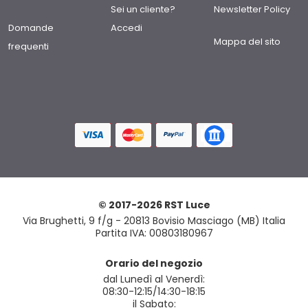
Sei un cliente?
Newsletter Policy
Domande
Accedi
Mappa del sito
frequenti
© 2017-2026 RST Luce
Via Brughetti, 9 f/g - 20813 Bovisio Masciago (MB) Italia
Partita IVA: 00803180967
Orario del negozio
dal Lunedì al Venerdì:
08:30-12:15/14:30-18:15
il Sabato: