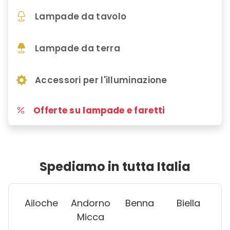
Lampade da tavolo
Lampade da terra
Accessori per l'illuminazione
Offerte su lampade e faretti
Spediamo in tutta Italia
Ailoche
Andorno
Benna
Biella
Micca