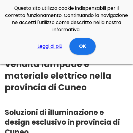
Questo sito utilizza cookie indispensabili per il
corretto funzionamento. Continuando la navigazione
ne accetti l'utilizzo come descritto nella nostra
informativa.
Illuminazione Online
Leggi di più
Piemonte
OK
Cuneo
Vendita lampade e
materiale elettrico nella
provincia di Cuneo
Soluzioni di illuminazione e
design esclusivo in provincia di
Cuneo