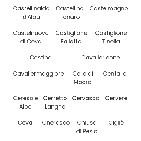
Castellinaldo
Castellino
Castelmagno
d'Alba
Tanaro
Castelnuovo
Castiglione
Castiglione
di Ceva
Falletto
Tinella
Castino
Cavallerleone
Cavallermaggiore
Celle di
Centallo
Macra
Ceresole
Cerretto
Cervasca
Cervere
Alba
Langhe
Ceva
Cherasco
Chiusa
Cigliè
di Pesio