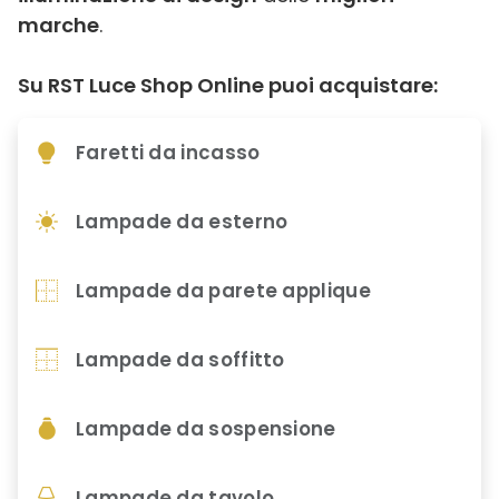
marche
.
Su RST Luce Shop Online puoi acquistare:
Faretti da incasso
Lampade da esterno
Lampade da parete applique
Lampade da soffitto
Lampade da sospensione
Lampade da tavolo