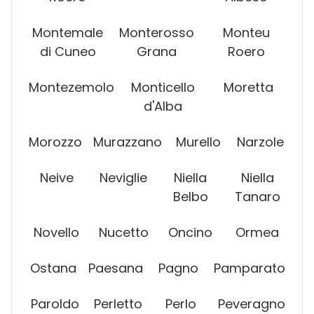
Montemale
Monterosso
Monteu
di Cuneo
Grana
Roero
Montezemolo
Monticello
Moretta
d'Alba
Morozzo
Murazzano
Murello
Narzole
Neive
Neviglie
Niella
Niella
Belbo
Tanaro
Novello
Nucetto
Oncino
Ormea
Ostana
Paesana
Pagno
Pamparato
Paroldo
Perletto
Perlo
Peveragno