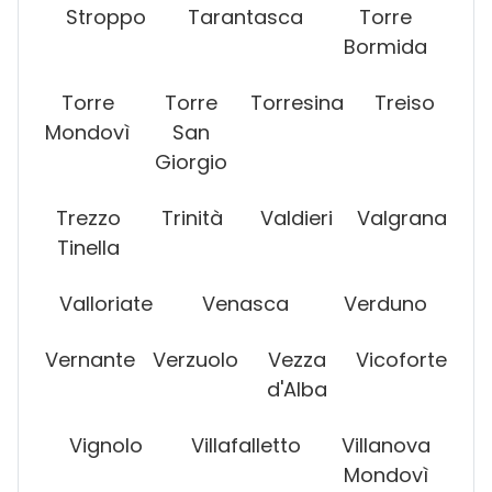
Stroppo
Tarantasca
Torre
Bormida
Torre
Torre
Torresina
Treiso
Mondovì
San
Giorgio
Trezzo
Trinità
Valdieri
Valgrana
Tinella
Valloriate
Venasca
Verduno
Vernante
Verzuolo
Vezza
Vicoforte
d'Alba
Vignolo
Villafalletto
Villanova
Mondovì