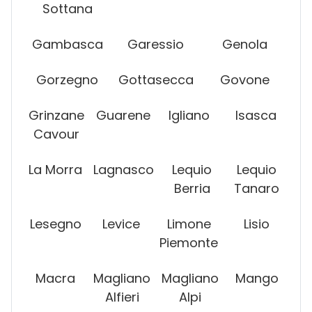
Sottana
Gambasca
Garessio
Genola
Gorzegno
Gottasecca
Govone
Grinzane
Guarene
Igliano
Isasca
Cavour
La Morra
Lagnasco
Lequio
Lequio
Berria
Tanaro
Lesegno
Levice
Limone
Lisio
Piemonte
Macra
Magliano
Magliano
Mango
Alfieri
Alpi