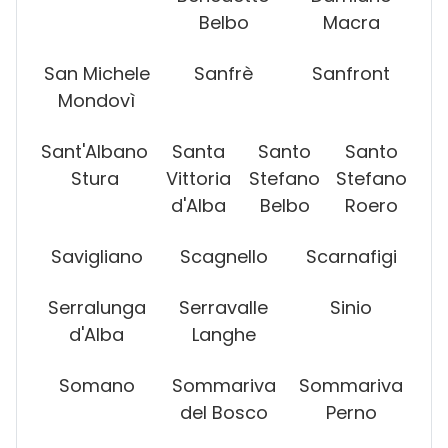
Belbo
Macra
San Michele
Sanfrè
Sanfront
Mondovì
Sant'Albano
Santa
Santo
Santo
Stura
Vittoria
Stefano
Stefano
d'Alba
Belbo
Roero
Savigliano
Scagnello
Scarnafigi
Serralunga
Serravalle
Sinio
d'Alba
Langhe
Somano
Sommariva
Sommariva
del Bosco
Perno