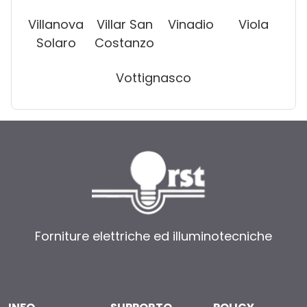
Villanova
Villar San
Vinadio
Viola
Solaro
Costanzo
Vottignasco
Forniture elettriche ed illuminotecniche