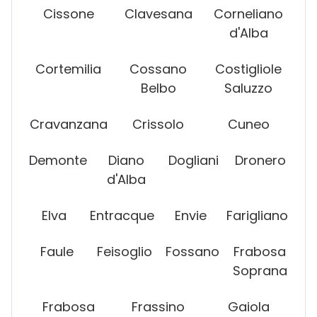
Cissone
Clavesana
Corneliano
d'Alba
Cortemilia
Cossano
Costigliole
Belbo
Saluzzo
Cravanzana
Crissolo
Cuneo
Demonte
Diano
Dogliani
Dronero
d'Alba
Elva
Entracque
Envie
Farigliano
Faule
Feisoglio
Fossano
Frabosa
Soprana
Frabosa
Frassino
Gaiola