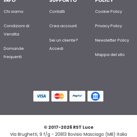
INFO
SUPPORTO
POLICY
Chi siamo
Contatti
Cookie Policy
Condizioni di
Crea account
Privacy Policy
Vendita
Sei un cliente?
Newsletter Policy
Domande
Accedi
Mappa del sito
frequenti
© 2017-2026 RST Luce
Via Brughetti, 9 f/g - 20813 Bovisio Masciago (MB) Italia