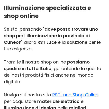
Illuminazione specializzata e
shop online
Se stai pensando "
dove posso trovare uno
shop per l'illuminazione in provincia di
Cuneo?
" allora
RST Luce
è la soluzione per le
tue esigenze.
Tramite il nostro shop online
possiamo
spedire in tutta Italia
, garantendo la qualità
dei nostri prodotti fisici anche nel mondo
digitale.
Naviga sul nostro sito
RST Luce Shop Online
per acquistare
materiale elettrico
e
illuminazione di design
delle
migliori