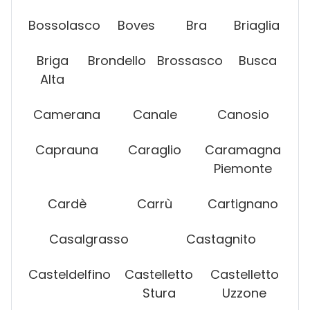
Bossolasco
Boves
Bra
Briaglia
Briga
Brondello
Brossasco
Busca
Alta
Camerana
Canale
Canosio
Caprauna
Caraglio
Caramagna
Piemonte
Cardè
Carrù
Cartignano
Casalgrasso
Castagnito
Casteldelfino
Castelletto
Castelletto
Stura
Uzzone