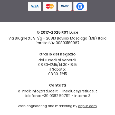
© 2017-2026 RST Luce
Via Brughetti, 9 f/g - 20813 Bovisio Masciago (MB) Italia
Partita IVA: 00803180967
Orario del negozio
dal Lunedì al Venerdì:
08:30-12:15/14:30-18:15
il Sabato:
08:30-12:15
Contatti
e-mail: info@rstluce.it - linealuce@rstluce.it
telefono: +39 0362 597911 - interno 3
Web engineering and marketing by
enplin.com