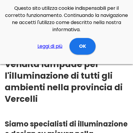
Questo sito utilizza cookie indispensabili per il
corretto funzionamento. Continuando la navigazione
ne accetti l'utilizzo come descritto nella nostra
informativa.
Illuminazione Online
Leggi di più
Piemonte
OK
Vercelli
Vendita lampade per
l'illuminazione di tutti gli
ambienti nella provincia di
Vercelli
Siamo specialisti di illuminazione