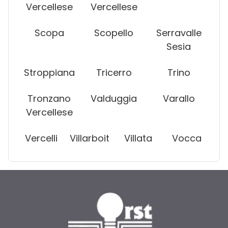
Vercellese
Vercellese
Scopa
Scopello
Serravalle
Sesia
Stroppiana
Tricerro
Trino
Tronzano
Valduggia
Varallo
Vercellese
Vercelli
Villarboit
Villata
Vocca