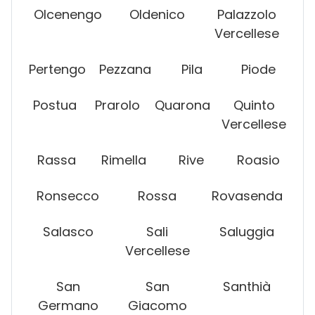
Olcenengo
Oldenico
Palazzolo
Vercellese
Pertengo
Pezzana
Pila
Piode
Postua
Prarolo
Quarona
Quinto
Vercellese
Rassa
Rimella
Rive
Roasio
Ronsecco
Rossa
Rovasenda
Salasco
Sali
Saluggia
Vercellese
San
San
Santhià
Germano
Giacomo