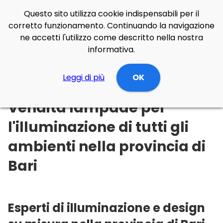
Questo sito utilizza cookie indispensabili per il
corretto funzionamento. Continuando la navigazione
ne accetti l'utilizzo come descritto nella nostra
informativa.
Illuminazione Online
Leggi di più
Puglia
Bari
OK
Vendita lampade per
l'illuminazione di tutti gli
ambienti nella provincia di
Bari
Esperti di illuminazione e design