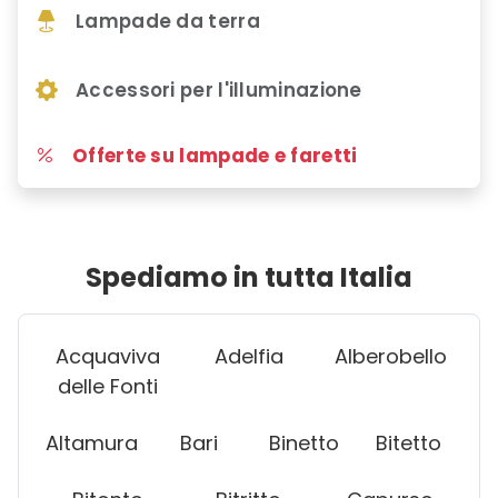
Lampade da terra
Accessori per l'illuminazione
Offerte su lampade e faretti
Spediamo in tutta Italia
Acquaviva
Adelfia
Alberobello
delle Fonti
Altamura
Bari
Binetto
Bitetto