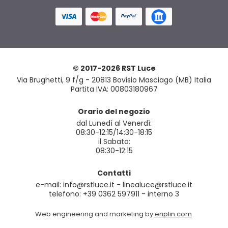
© 2017-2026 RST Luce
Via Brughetti, 9 f/g - 20813 Bovisio Masciago (MB) Italia
Partita IVA: 00803180967
Orario del negozio
dal Lunedì al Venerdì:
08:30-12:15/14:30-18:15
il Sabato:
08:30-12:15
Contatti
e-mail: info@rstluce.it - linealuce@rstluce.it
telefono: +39 0362 597911 - interno 3
Web engineering and marketing by
enplin.com