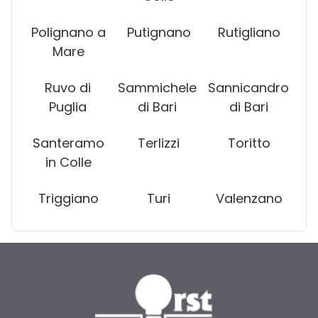
Polignano a
Putignano
Rutigliano
Mare
Ruvo di
Sammichele
Sannicandro
Puglia
di Bari
di Bari
Santeramo
Terlizzi
Toritto
in Colle
Triggiano
Turi
Valenzano