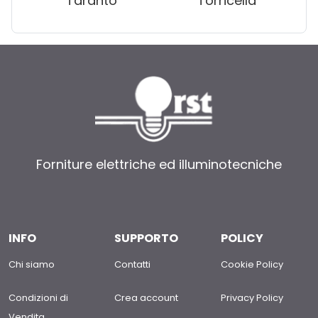
Taranto
Torricella
Forniture elettriche ed illuminotecniche
INFO
SUPPORTO
POLICY
Chi siamo
Contatti
Cookie Policy
Condizioni di
Crea account
Privacy Policy
Vendita