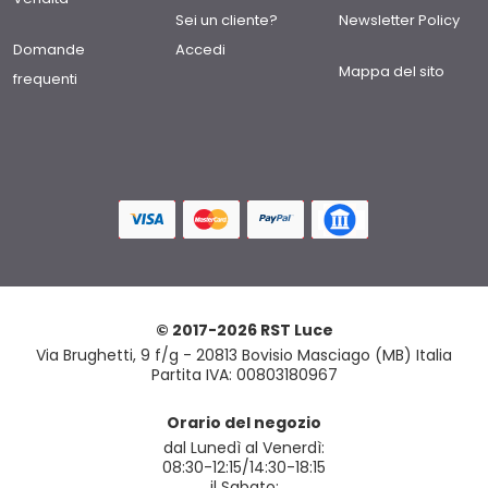
Sei un cliente?
Newsletter Policy
Domande
Accedi
Mappa del sito
frequenti
© 2017-2026 RST Luce
Via Brughetti, 9 f/g - 20813 Bovisio Masciago (MB) Italia
Partita IVA: 00803180967
Orario del negozio
dal Lunedì al Venerdì:
08:30-12:15/14:30-18:15
il Sabato: