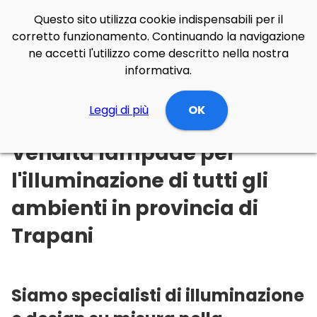
Questo sito utilizza cookie indispensabili per il
corretto funzionamento. Continuando la navigazione
ne accetti l'utilizzo come descritto nella nostra
informativa.
Illuminazione Online
Leggi di più
Sicilia
Trapani
OK
Vendita lampade per
l'illuminazione di tutti gli
ambienti in provincia di
Trapani
Siamo specialisti di illuminazione