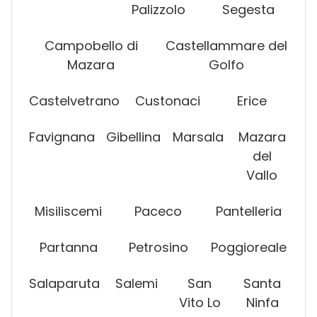
Palizzolo
Segesta
Campobello di
Castellammare del
Mazara
Golfo
Castelvetrano
Custonaci
Erice
Favignana
Gibellina
Marsala
Mazara
del
Vallo
Misiliscemi
Paceco
Pantelleria
Partanna
Petrosino
Poggioreale
Salaparuta
Salemi
San
Santa
Vito Lo
Ninfa