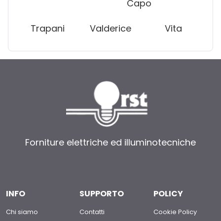
Capo
Trapani
Valderice
Vita
Forniture elettriche ed illuminotecniche
INFO
SUPPORTO
POLICY
Chi siamo
Contatti
Cookie Policy