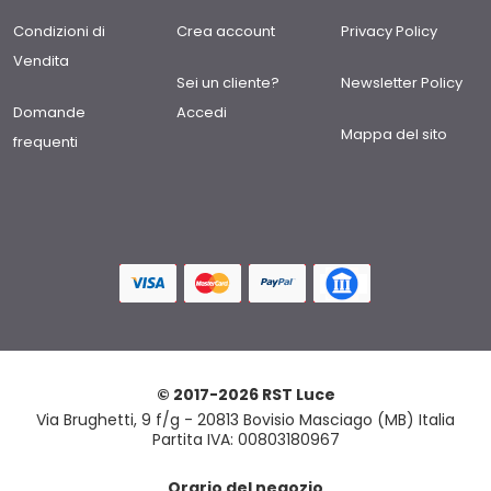
Condizioni di
Crea account
Privacy Policy
Vendita
Sei un cliente?
Newsletter Policy
Domande
Accedi
Mappa del sito
frequenti
© 2017-2026 RST Luce
Via Brughetti, 9 f/g - 20813 Bovisio Masciago (MB) Italia
Partita IVA: 00803180967
Orario del negozio