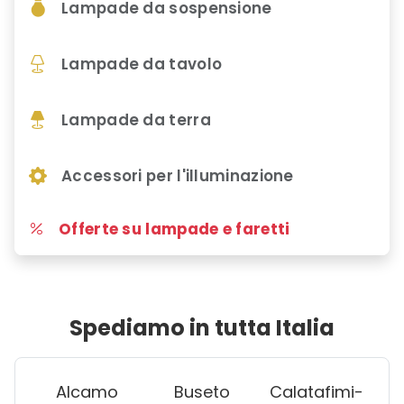
Lampade da sospensione
Lampade da tavolo
Lampade da terra
Accessori per l'illuminazione
Offerte su lampade e faretti
Spediamo in tutta Italia
Alcamo
Buseto
Calatafimi-