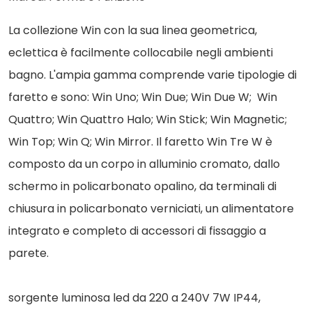
La collezione Win con la sua linea geometrica,
eclettica è facilmente collocabile negli ambienti
bagno. L'ampia gamma comprende varie tipologie di
faretto e sono: Win Uno; Win Due; Win Due W; Win
Quattro; Win Quattro Halo; Win Stick; Win Magnetic;
Win Top; Win Q; Win Mirror. Il faretto Win Tre W è
composto da un corpo in alluminio cromato, dallo
schermo in policarbonato opalino, da terminali di
chiusura in policarbonato verniciati, un alimentatore
integrato e completo di accessori di fissaggio a
parete.
sorgente luminosa led da 220 a 240V 7W IP44,