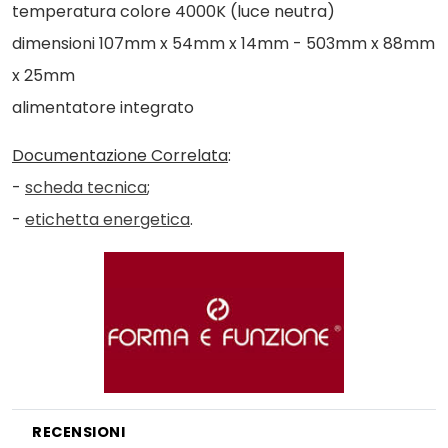
temperatura colore 4000K (luce neutra)
dimensioni 107mm x 54mm x 14mm - 503mm x 88mm
x 25mm
alimentatore integrato
Documentazione Correlata
:
-
scheda tecnica
;
-
etichetta energetica
.
RECENSIONI