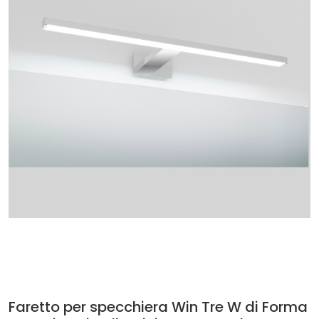
Faretto per specchiera Win Tre W di Forma