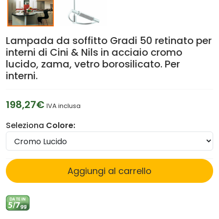
Lampada da soffitto Gradi 50 retinato per
interni di Cini & Nils in acciaio cromo
lucido, zama, vetro borosilicato. Per
interni.
198,27€
IVA inclusa
Seleziona
Colore:
Aggiungi al carrello