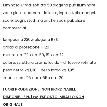
luminosa. Gradi soffitto 50 alogena può illuminare
zone giorno, camere da letto, ingressi, disimpegni,
scale, bagni, studi ma anche spazi pubblici e
commerciali.
lampadina 230w alogena R7S
grado di protezione: IP20
misure: cm.22 x cm.50/61 x cm.12
colore: struttura cromo lucido - diffusore retinato
peso netto kg.1,00 - peso lordo kg. 1,95
imballo: cm. 26 x cm. 65 x cm. 20
FUORI PRODUZIONE! NON RIORDINABILE
DISPONIBILE N. 1 pz, ESPOSTO IMBALLO NON
ORIGINALE