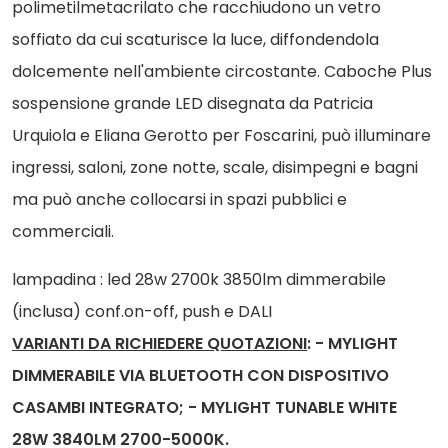
polimetilmetacrilato che racchiudono un vetro
soffiato da cui scaturisce la luce, diffondendola
dolcemente nell'ambiente circostante. Caboche Plus
sospensione grande LED disegnata da Patricia
Urquiola e Eliana Gerotto per Foscarini, può illuminare
ingressi, saloni, zone notte, scale, disimpegni e bagni
ma può anche collocarsi in spazi pubblici e
commerciali.
lampadina : led 28w 2700k 3850lm dimmerabile
(inclusa) conf.on-off, push e DALI
VARIANTI DA RICHIEDERE QUOTAZIONI
: - MYLIGHT
DIMMERABILE VIA BLUETOOTH CON DISPOSITIVO
CASAMBI INTEGRATO; - MYLIGHT TUNABLE WHITE
28W 3840LM 2700-5000K.