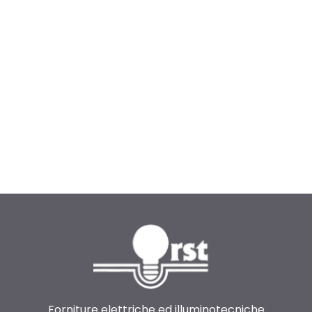
Forniture elettriche ed illuminotecniche