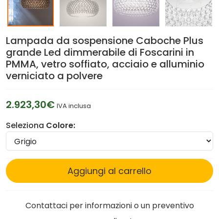
Lampada da sospensione Caboche Plus
grande Led dimmerabile di Foscarini in
PMMA, vetro soffiato, acciaio e alluminio
verniciato a polvere
2.923,30€
IVA inclusa
Seleziona
Colore:
Aggiungi al carrello
Contattaci per informazioni o un preventivo