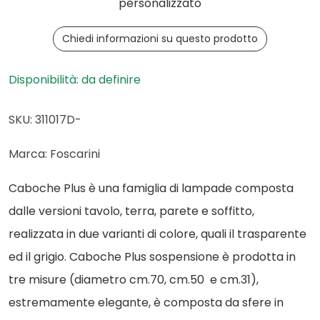
personalizzato
Chiedi informazioni su questo prodotto
Disponibilità: da definire
SKU: 311017D-
Marca: Foscarini
Caboche Plus è una famiglia di lampade composta
dalle versioni tavolo, terra, parete e soffitto,
realizzata in due varianti di colore, quali il trasparente
ed il grigio. Caboche Plus sospensione è prodotta in
tre misure (diametro cm.70, cm.50 e cm.31),
estremamente elegante, è composta da sfere in