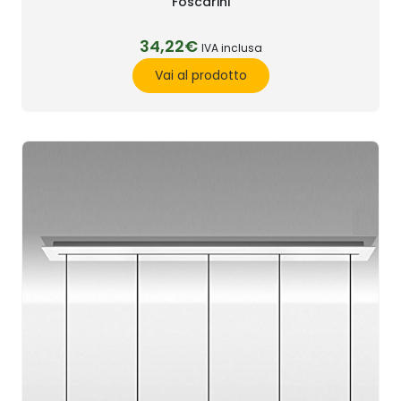
Foscarini
34,22€
IVA inclusa
Vai al prodotto