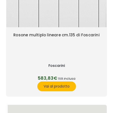
Rosone multiplo lineare cm.135 di Foscarini
Foscarini
583,83€
IVA inclusa
Vai al prodotto