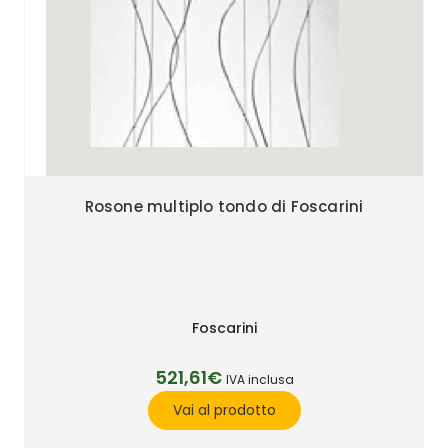
Rosone multiplo tondo di Foscarini
Foscarini
521,61€
IVA inclusa
Vai al prodotto