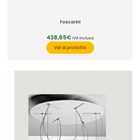
Foscarini
438,65€
IVA inclusa
Vai al prodotto