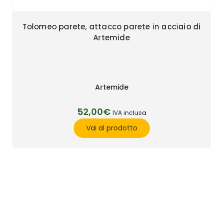
Tolomeo parete, attacco parete in acciaio di
Artemide
Artemide
52,00€
IVA inclusa
Vai al prodotto