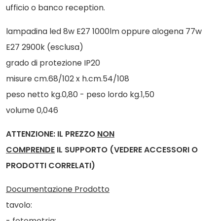
ufficio o banco reception.
lampadina led 8w E27 1000lm oppure alogena 77w
E27 2900k (esclusa)
grado di protezione IP20
misure cm.68/102 x h.cm.54/108
peso netto kg.0,80 - peso lordo kg.1,50
volume 0,046
ATTENZIONE: IL PREZZO
NON
COMPRENDE
IL SUPPORTO (VEDERE ACCESSORI O
PRODOTTI CORRELATI)
Documentazione Prodotto
tavolo:
-
fotometria
;