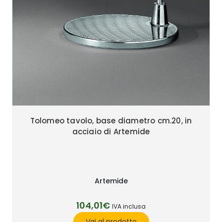
Tolomeo tavolo, base diametro cm.20, in
acciaio di Artemide
Artemide
104,01€
IVA inclusa
Vai al prodotto