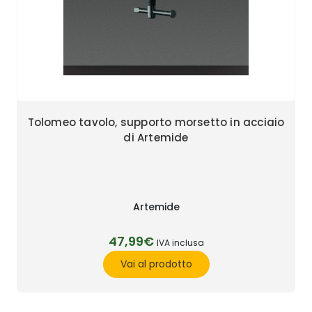
Tolomeo tavolo, supporto morsetto in acciaio
di Artemide
Artemide
47,99€
IVA inclusa
Vai al prodotto