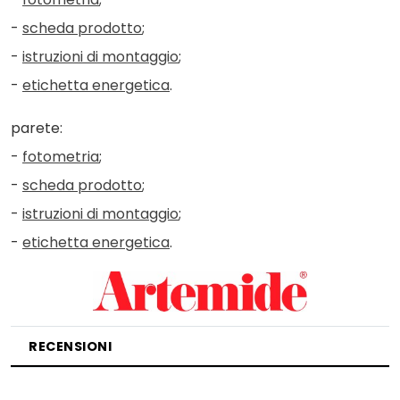
-
scheda prodotto
;
-
istruzioni di montaggio
;
-
etichetta energetica
.
parete:
-
fotometria
;
-
scheda prodotto
;
-
istruzioni di montaggio
;
-
etichetta energetica
.
RECENSIONI