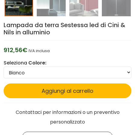
Lampada da terra Sestessa led di Cini &
Nils in alluminio
912,56€
IVA inclusa
Seleziona
Colore:
Aggiungi al carrello
Contattaci per informazioni o un preventivo
personalizzato