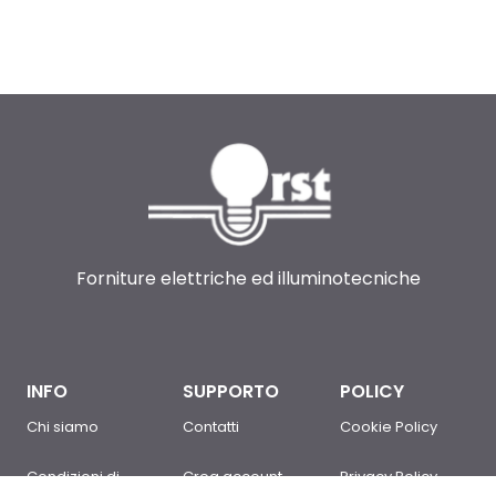
Forniture elettriche ed illuminotecniche
INFO
SUPPORTO
POLICY
Chi siamo
Contatti
Cookie Policy
Condizioni di
Crea account
Privacy Policy