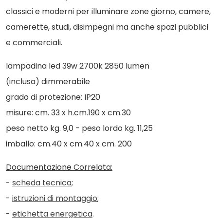
classici e moderni per illuminare zone giorno, camere,
camerette, studi, disimpegni ma anche spazi pubblici
e commerciali.
lampadina led 39w 2700k 2850 lumen
(inclusa) dimmerabile
grado di protezione: IP20
misure: cm. 33 x h.cm.190 x cm.30
peso netto kg. 9,0 - peso lordo kg. 11,25
imballo: cm.40 x cm.40 x cm. 200
Documentazione Correlata:
-
scheda tecnica
;
-
istruzioni di montaggio
;
-
etichetta energetica
.