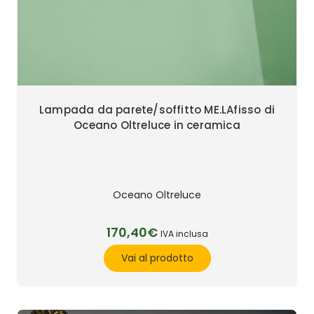
Lampada da parete/soffitto ME.LAfisso di
Oceano Oltreluce in ceramica
Oceano Oltreluce
170,40€
IVA inclusa
Vai al prodotto