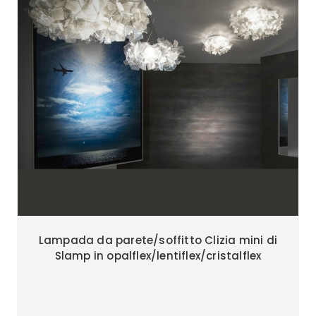
Lampada da parete/soffitto Clizia mini di
Slamp in opalflex/lentiflex/cristalflex