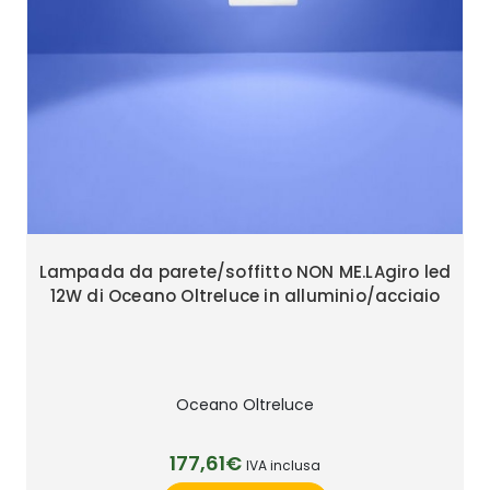
Lampada da parete/soffitto NON ME.LAgiro led
12W di Oceano Oltreluce in alluminio/acciaio
Oceano Oltreluce
177,61€
IVA inclusa