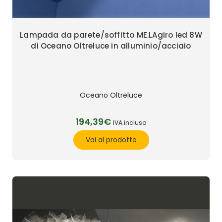
Lampada da parete/soffitto ME.LAgiro led 8W
di Oceano Oltreluce in alluminio/acciaio
Oceano Oltreluce
194,39€
IVA inclusa
Vai al prodotto