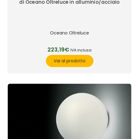
di Oceano Oltreluce in alluminio/acciaio
Oceano Oltreluce
223,19€
IVA inclusa
Vai al prodotto