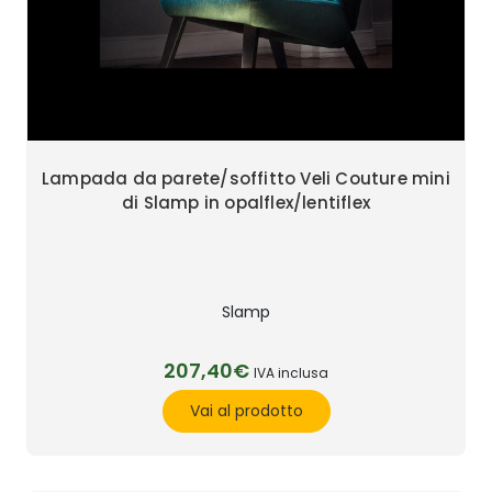
Lampada da parete/soffitto Veli Couture mini
di Slamp in opalflex/lentiflex
Slamp
207,40€
IVA inclusa
Vai al prodotto