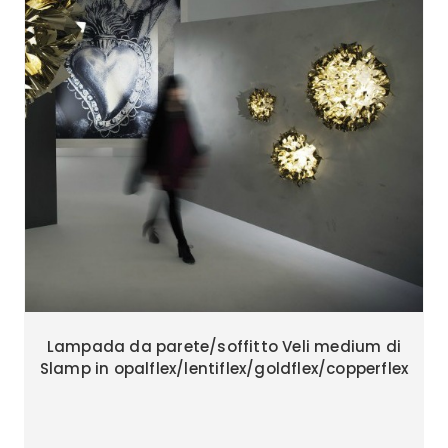
Lampada da parete/soffitto Veli medium di
Slamp in opalflex/lentiflex/goldflex/copperflex