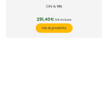
Cini & Nils
291,40€
IVA inclusa
Vai al prodotto