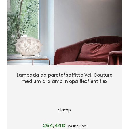
Lampada da parete/soffitto Veli Couture
medium di Slamp in opalflex/lentiflex
Slamp
264,44€
IVA inclusa