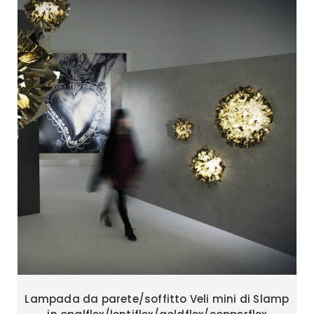
Lampada da parete/soffitto Veli mini di Slamp