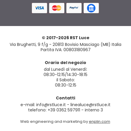
© 2017-2026 RST Luce
Via Brughetti, 9 f/g - 20813 Bovisio Masciago (MB) Italia
Partita IVA: 00803180967
Orario del negozio
dal Lunedì al Venerdì:
08:30-12:15/14:30-18:15
il Sabato:
08:30-12:15
Contatti
e-mail: info@rstluce.it - linealuce@rstluce.it
telefono: +39 0362 597911 - interno 3
Web engineering and marketing by
enplin.com