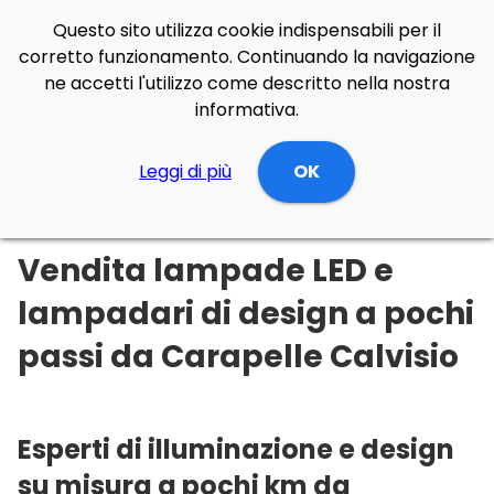
Questo sito utilizza cookie indispensabili per il
corretto funzionamento. Continuando la navigazione
ne accetti l'utilizzo come descritto nella nostra
informativa.
Illuminazione Online
Leggi di più
Abruzzo
L'Aquila
OK
Carapelle Calvisio
Vendita lampade LED e
lampadari di design a pochi
passi da Carapelle Calvisio
Esperti di illuminazione e design
su misura a pochi km da