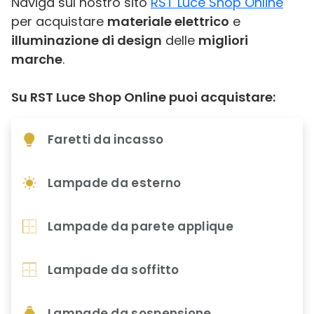
Naviga sul nostro sito
RST Luce Shop Online
per acquistare
materiale elettrico
e
illuminazione di design
delle
migliori
marche
.
Su RST Luce Shop Online puoi acquistare:
Faretti da incasso
Lampade da esterno
Lampade da parete applique
Lampade da soffitto
Lampade da sospensione