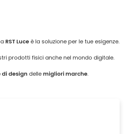
ora
RST Luce
è la soluzione per le tue esigenze.
tri prodotti fisici anche nel mondo digitale.
 di design
delle
migliori marche
.