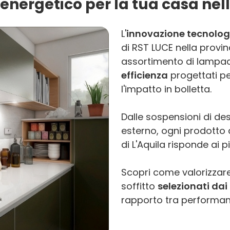
energetico per la tua casa nell
L'
innovazione tecnolog
di RST LUCE nella provin
assortimento di lampade
efficienza
progettati p
l'impatto in bolletta.
Dalle sospensioni di des
esterno, ogni prodotto di
di L'Aquila risponde ai p
Scopri come valorizzare
soffitto
selezionati dai 
rapporto tra performanc