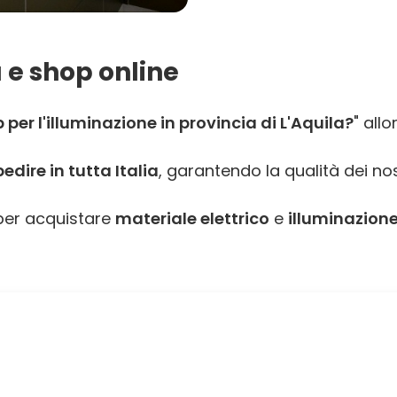
 e shop online
er l'illuminazione in provincia di L'Aquila?
" all
dire in tutta Italia
, garantendo la qualità dei nos
er acquistare
materiale elettrico
e
illuminazione