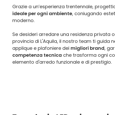
Grazie a un’esperienza trentennale, proget
ideale per ogni ambiente
, coniugando estet
moderno.
Se desideri arredare una residenza privata o 
provincia di L'Aquila, il nostro team ti guida 
applique e plafoniere dei
migliori brand
, ga
competenza tecnica
che trasforma ogni cor
elemento d'arredo funzionale e di prestigio.