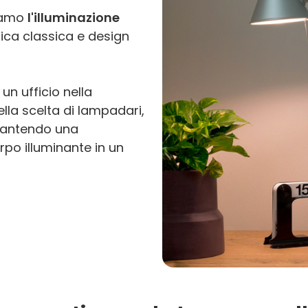
tiamo
l'illuminazione
ica classica e design
un ufficio nella
nella scelta di lampadari,
rantendo una
po illuminante in un