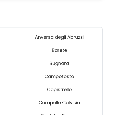
Anversa degli Abruzzi
Barete
Bugnara
e
Campotosto
Capistrello
Carapelle Calvisio