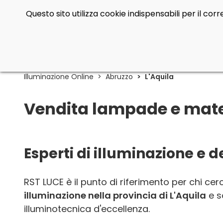
Questo sito utilizza cookie indispensabili per il co
Illuminazione Online
Abruzzo
L'Aquila
Vendita lampade e materi
Esperti di illuminazione e d
RST LUCE è il punto di riferimento per chi ce
illuminazione nella provincia di L'Aquila
e so
illuminotecnica d'eccellenza.