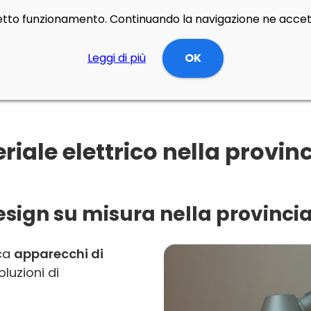
rretto funzionamento. Continuando la navigazione ne accett
Leggi di più
OK
ale elettrico nella provinci
esign su misura nella provincia
rca
apparecchi di
luzioni di