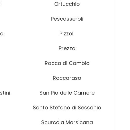
i
Ortucchio
Pescasseroli
io
Pizzoli
Prezza
Rocca di Cambio
Roccaraso
tini
San Pio delle Camere
Santo Stefano di Sessanio
Scurcola Marsicana