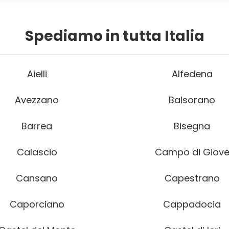
Spediamo in tutta Italia
Aielli
Alfedena
Avezzano
Balsorano
Barrea
Bisegna
Calascio
Campo di Giov
Cansano
Capestrano
Caporciano
Cappadocia