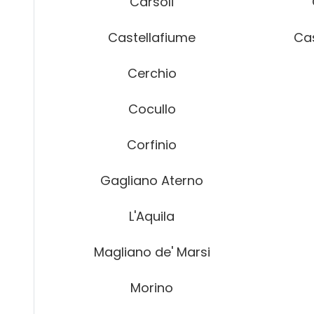
Carsoli
Castellafiume
Cas
Cerchio
Cocullo
Corfinio
Gagliano Aterno
L'Aquila
Magliano de' Marsi
Morino