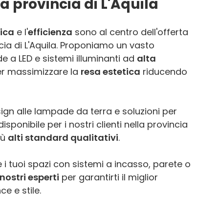
a provincia di L'Aquila
ica
e l'
efficienza
sono al centro dell'offerta
cia di L'Aquila. Proponiamo un vasto
 a LED e sistemi illuminanti ad
alta
er massimizzare la
resa estetica
riducendo
ign alle lampade da terra e soluzioni per
sponibile per i nostri clienti nella provincia
iù
alti standard qualitativi
.
 i tuoi spazi con sistemi a incasso, parete o
nostri esperti
per garantirti il miglior
e e stile.