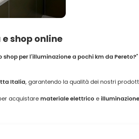
 e shop online
 shop per l'illuminazione a pochi km da Pereto?
"
ta Italia
, garantendo la qualità dei nostri prodott
er acquistare
materiale elettrico
e
illuminazione