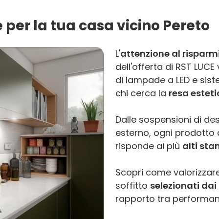
e per la tua casa vicino Pereto
L'
attenzione al risparm
dell'offerta di RST LUC
di lampade a LED e sist
chi cerca la
resa estet
Dalle sospensioni di des
esterno, ogni prodotto di
risponde ai più
alti sta
Scopri come valorizzare
soffitto
selezionati dai 
rapporto tra performanc