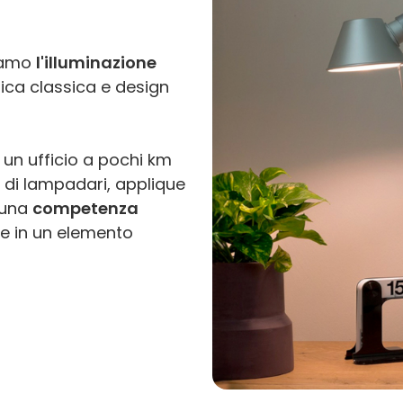
tiamo
l'illuminazione
ica classica e design
 un ufficio a pochi km
a di lampadari, applique
 una
competenza
e in un elemento