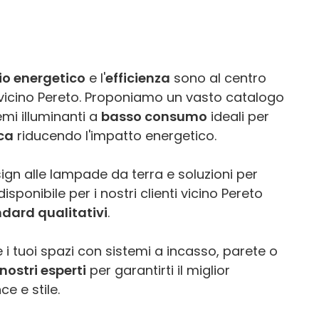
io energetico
e l'
efficienza
sono al centro
E vicino Pereto. Proponiamo un vasto catalogo
emi illuminanti a
basso consumo
ideali per
ica
riducendo l'impatto energetico.
ign alle lampade da terra e soluzioni per
sponibile per i nostri clienti vicino Pereto
ndard qualitativi
.
 i tuoi spazi con sistemi a incasso, parete o
nostri esperti
per garantirti il miglior
e e stile.