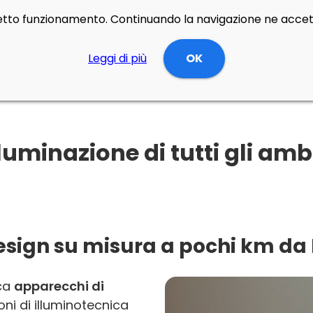
rretto funzionamento. Continuando la navigazione ne accett
Leggi di più
OK
luminazione di tutti gli am
design su misura a pochi km da
rca
apparecchi di
oni di illuminotecnica