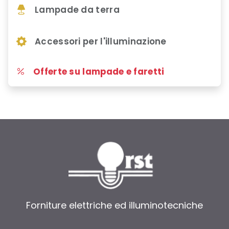
Lampade da terra
Accessori per l'illuminazione
Offerte su lampade e faretti
Forniture elettriche ed illuminotecniche