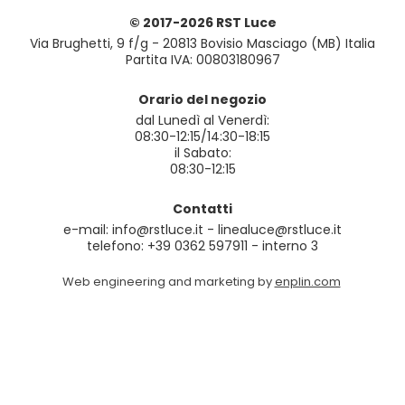
© 2017-2026 RST Luce
Via Brughetti, 9 f/g - 20813 Bovisio Masciago (MB) Italia
Partita IVA: 00803180967
Orario del negozio
dal Lunedì al Venerdì:
08:30-12:15/14:30-18:15
il Sabato:
08:30-12:15
Contatti
e-mail: info@rstluce.it - linealuce@rstluce.it
telefono: +39 0362 597911 - interno 3
Web engineering and marketing by
enplin.com