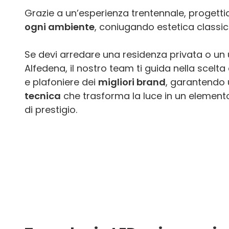
Grazie a un’esperienza trentennale, proget
ogni ambiente
, coniugando estetica classi
Se devi arredare una residenza privata o un uf
Alfedena, il nostro team ti guida nella scelta
e plafoniere dei
migliori brand
, garantendo
tecnica
che trasforma la luce in un elemento
di prestigio.