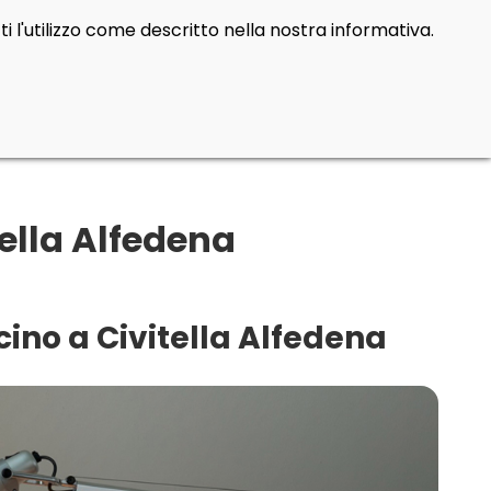
i l'utilizzo come descritto nella nostra informativa.
tella Alfedena
cino a Civitella Alfedena