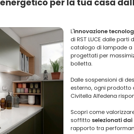
nergetico per la tua casa dalle
L'
innovazione tecnolog
di RST LUCE dalle parti
catalogo di lampade a L
progettati per massimi
bolletta.
Dalle sospensioni di des
esterno, ogni prodotto di
Civitella Alfedena rispo
Scopri come valorizzare
soffitto
selezionati dai 
rapporto tra performanc