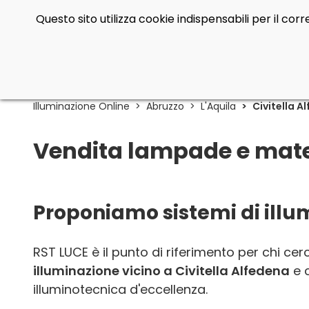
Questo sito utilizza cookie indispensabili per il co
Illuminazione Online
Abruzzo
L'Aquila
Civitella A
Vendita lampade e materi
Proponiamo sistemi di illum
RST LUCE è il punto di riferimento per chi ce
illuminazione vicino a Civitella Alfedena
e 
illuminotecnica d'eccellenza.