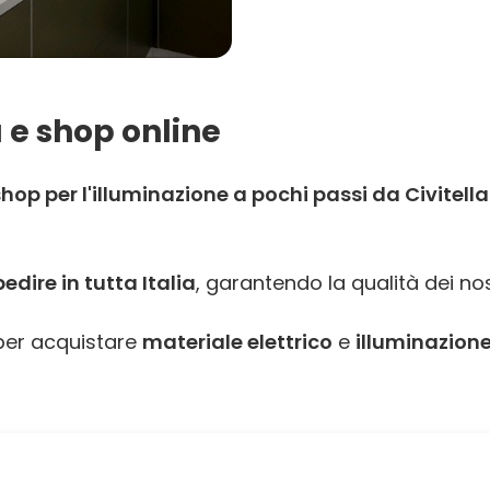
 e shop online
op per l'illuminazione a pochi passi da Civitell
dire in tutta Italia
, garantendo la qualità dei nos
er acquistare
materiale elettrico
e
illuminazione