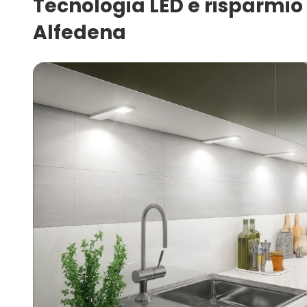
Tecnologia LED e risparmio e
Alfedena