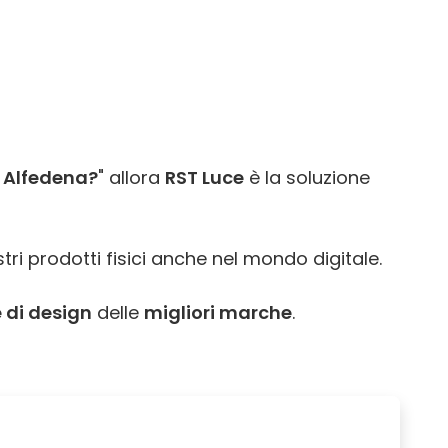
a Alfedena?
" allora
RST Luce
è la soluzione
tri prodotti fisici anche nel mondo digitale.
 di design
delle
migliori marche
.