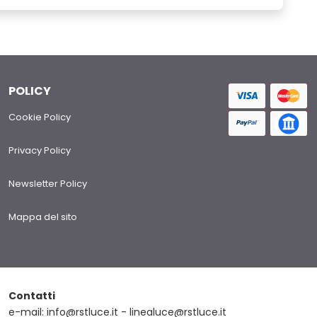
POLICY
Cookie Policy
Privacy Policy
Newsletter Policy
Mappa del sito
Contatti
e-mail: info@rstluce.it - linealuce@rstluce.it