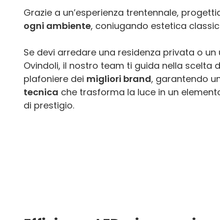
Grazie a un’esperienza trentennale, proget
ogni ambiente
, coniugando estetica classi
Se devi arredare una residenza privata o un 
Ovindoli, il nostro team ti guida nella scelta
plafoniere dei
migliori brand
, garantendo u
tecnica
che trasforma la luce in un elemento
di prestigio.