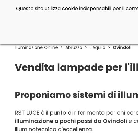
Questo sito utilizza cookie indispensabili per il co
Illuminazione Online
Abruzzo
L'Aquila
Ovindoli
Vendita lampade per l'ill
Proponiamo sistemi di illum
RST LUCE è il punto di riferimento per chi ce
illuminazione a pochi passi da Ovindoli
e c
illuminotecnica d'eccellenza.