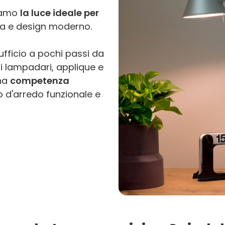
tiamo
la luce ideale per
ca e design moderno.
ufficio a pochi passi da
 di lampadari, applique e
na
competenza
 d'arredo funzionale e