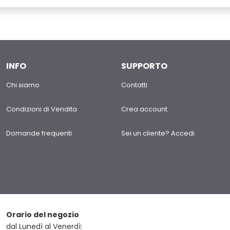
INFO
SUPPORTO
Chi siamo
Contatti
Condizioni di Vendita
Crea account
Domande frequenti
Sei un cliente? Accedi
Orario del negozio
dal Lunedì al Venerdì: