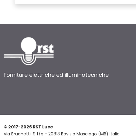
Forniture elettriche ed illuminotecniche
© 2017-2026 RST Luce
Via Brughetti, 9 f/g - 20813 Bovisio Masciago (MB) Italia