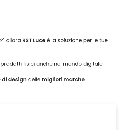
i?
" allora
RST Luce
è la soluzione per le tue
 prodotti fisici anche nel mondo digitale.
 di design
delle
migliori marche
.