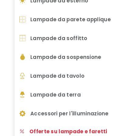
Lampade da esterno
Lampade da parete applique
Lampade da soffitto
Lampade da sospensione
Lampade da tavolo
Lampade da terra
Accessori per l'illuminazione
Offerte su lampade e faretti