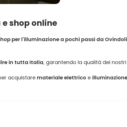
 e shop online
hop per l'illuminazione a pochi passi da Ovindol
e in tutta Italia
, garantendo la qualità dei nostri
er acquistare
materiale elettrico
e
illuminazione