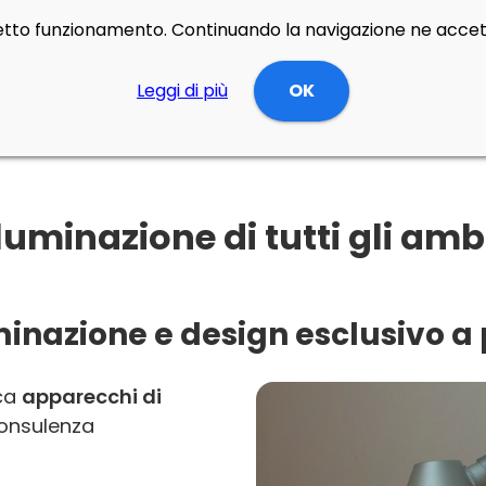
rretto funzionamento. Continuando la navigazione ne accett
Leggi di più
OK
uminazione di tutti gli ambi
inazione e design esclusivo a 
rca
apparecchi di
onsulenza