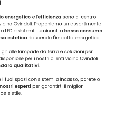
i
io energetico
e l'
efficienza
sono al centro
E vicino Ovindoli. Proponiamo un assortimento
a LED e sistemi illuminanti a
basso consumo
esa estetica
riducendo l'impatto energetico.
ign alle lampade da terra e soluzioni per
sponibile per i nostri clienti vicino Ovindoli
ndard qualitativi
.
 i tuoi spazi con sistemi a incasso, parete o
nostri esperti
per garantirti il miglior
e e stile.