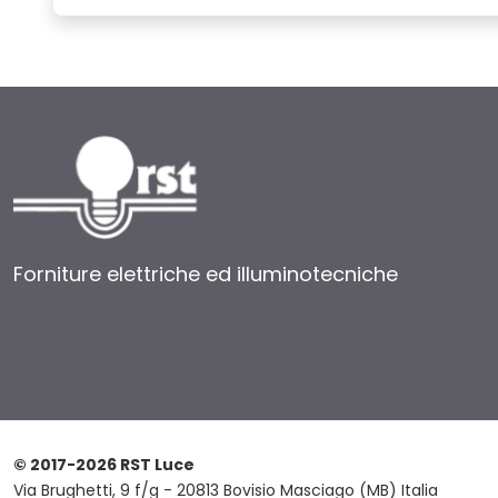
Forniture elettriche ed illuminotecniche
© 2017-2026 RST Luce
Via Brughetti, 9 f/g - 20813 Bovisio Masciago (MB) Italia