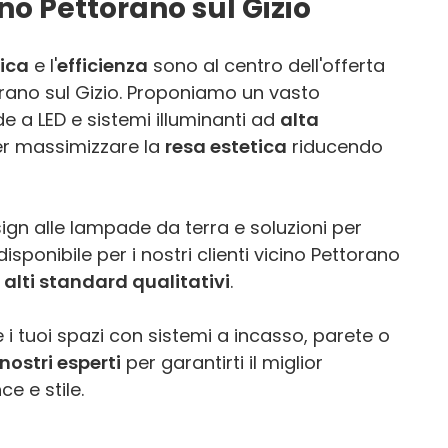
no Pettorano sul Gizio
ica
e l'
efficienza
sono al centro dell'offerta
orano sul Gizio. Proponiamo un vasto
 a LED e sistemi illuminanti ad
alta
er massimizzare la
resa estetica
riducendo
ign alle lampade da terra e soluzioni per
isponibile per i nostri clienti vicino Pettorano
ù
alti standard qualitativi
.
 i tuoi spazi con sistemi a incasso, parete o
nostri esperti
per garantirti il miglior
e e stile.