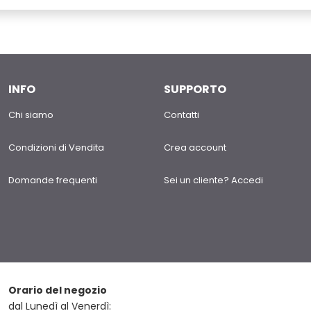
INFO
SUPPORTO
Chi siamo
Contatti
Condizioni di Vendita
Crea account
Domande frequenti
Sei un cliente? Accedi
Orario del negozio
dal Lunedì al Venerdì: