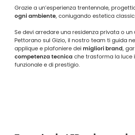
Grazie a un’esperienza trentennale, proget
ogni ambiente
, coniugando estetica classi
Se devi arredare una residenza privata o un u
Pettorano sul Gizio, il nostro team ti guida ne
applique e plafoniere dei
migliori brand
, ga
competenza tecnica
che trasforma la luce 
funzionale e di prestigio.