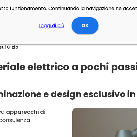
rretto funzionamento. Continuando la navigazione ne accett
Leggi di più
OK
sul Gizio
ale elettrico a pochi passi
inazione e design esclusivo in 
rca
apparecchi di
consulenza