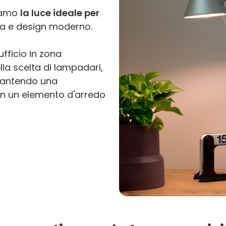
tiamo
la luce ideale per
ca e design moderno.
fficio in zona
lla scelta di lampadari,
rantendo una
in un elemento d'arredo