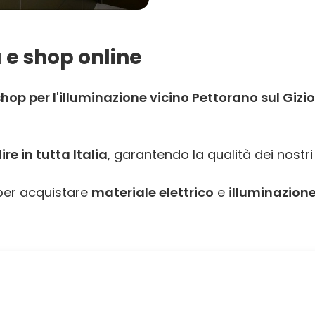
 e shop online
op per l'illuminazione vicino Pettorano sul Gizi
e in tutta Italia
, garantendo la qualità dei nostri
er acquistare
materiale elettrico
e
illuminazione