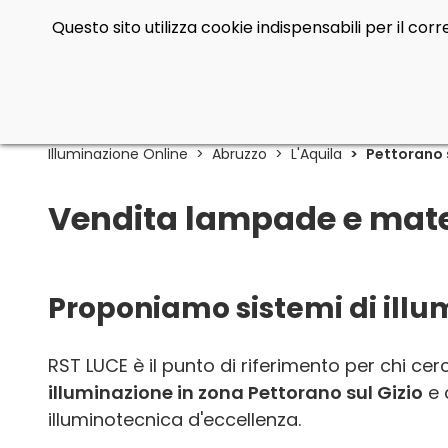
Questo sito utilizza cookie indispensabili per il co
Illuminazione Online
Abruzzo
L'Aquila
Pettorano 
Vendita lampade e materi
Proponiamo sistemi di illum
RST LUCE è il punto di riferimento per chi ce
illuminazione in zona Pettorano sul Gizio
e 
illuminotecnica d'eccellenza.