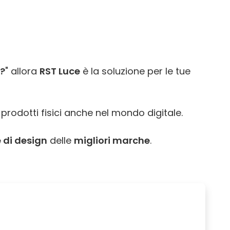
o?
" allora
RST Luce
è la soluzione per le tue
 prodotti fisici anche nel mondo digitale.
 di design
delle
migliori marche
.