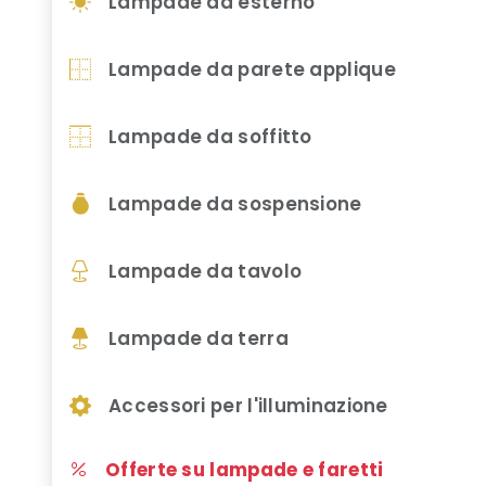
Lampade da esterno
Lampade da parete applique
Lampade da soffitto
Lampade da sospensione
Lampade da tavolo
Lampade da terra
Accessori per l'illuminazione
Offerte su lampade e faretti