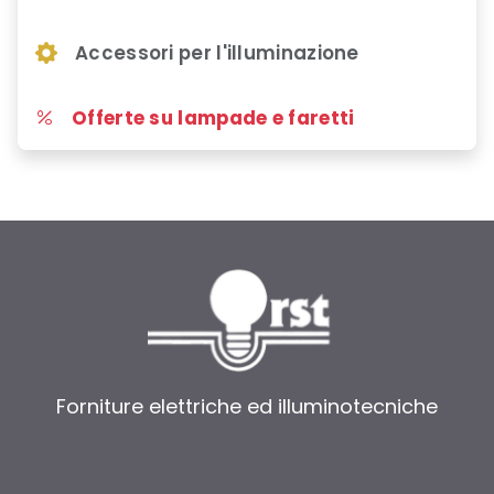
Accessori per l'illuminazione
Offerte su lampade e faretti
Forniture elettriche ed illuminotecniche