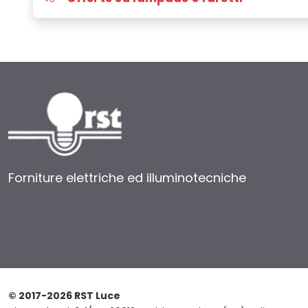
Forniture elettriche ed illuminotecniche
© 2017-2026 RST Luce