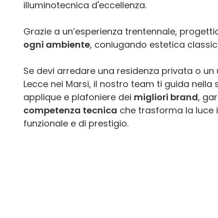
illuminotecnica d'eccellenza.
Grazie a un’esperienza trentennale, proget
ogni ambiente
, coniugando estetica classi
Se devi arredare una residenza privata o un 
Lecce nei Marsi, il nostro team ti guida nella
applique e plafoniere dei
migliori brand
, ga
competenza tecnica
che trasforma la luce 
funzionale e di prestigio.