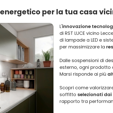
energetico per la tua casa vici
L'
innovazione tecnolog
di RST LUCE vicino Lec
di lampade a LED e sist
per massimizzare la
re
Dalle sospensioni di des
esterno, ogni prodotto di
Marsi risponde ai più
al
Scopri come valorizzare
soffitto
selezionati dai 
rapporto tra performanc