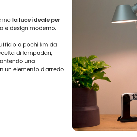
tiamo
la luce ideale per
ca e design moderno.
ufficio a pochi km da
 scelta di lampadari,
rantendo una
in un elemento d'arredo