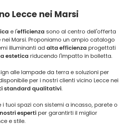
no Lecce nei Marsi
ica
e l'
efficienza
sono al centro dell'offerta
ce nei Marsi. Proponiamo un ampio catalogo
emi illuminanti ad
alta efficienza
progettati
sa estetica
riducendo l'impatto in bolletta.
ign alle lampade da terra e soluzioni per
sponibile per i nostri clienti vicino Lecce nei
ti standard qualitativi
.
 i tuoi spazi con sistemi a incasso, parete o
nostri esperti
per garantirti il miglior
e e stile.