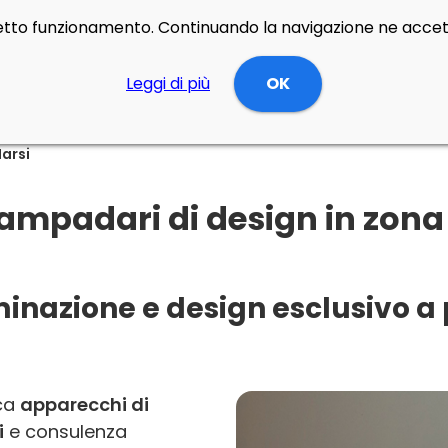
rretto funzionamento. Continuando la navigazione ne accett
Leggi di più
OK
Marsi
ampadari di design in zona 
minazione e design esclusivo a
rca
apparecchi di
i
e consulenza