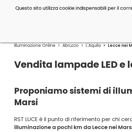
Questo sito utilizza cookie indispensabili per il co
Illuminazione Online
Abruzzo
L'Aquila
Lecce nei 
Vendita lampade LED e l
Proponiamo sistemi di illu
Marsi
RST LUCE è il punto di riferimento per chi ce
illuminazione a pochi km da Lecce nei Mars