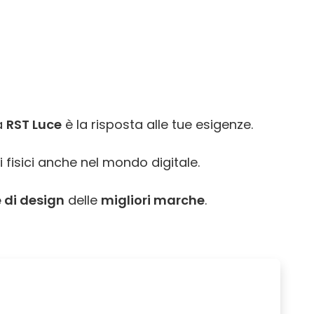
ra
RST Luce
è la risposta alle tue esigenze.
i fisici anche nel mondo digitale.
 di design
delle
migliori marche
.