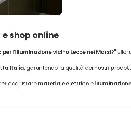
 e shop online
per l'illuminazione vicino Lecce nei Marsi?
" allo
ta Italia
, garantendo la qualità dei nostri prodott
er acquistare
materiale elettrico
e
illuminazione