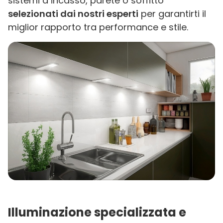
sistemi a incasso, parete o soffitto
selezionati dai nostri esperti
per garantirti il
miglior rapporto tra performance e stile.
Illuminazione specializzata e