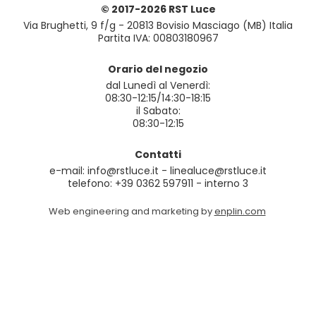
© 2017-2026 RST Luce
Via Brughetti, 9 f/g - 20813 Bovisio Masciago (MB) Italia
Partita IVA: 00803180967
Orario del negozio
dal Lunedì al Venerdì:
08:30-12:15/14:30-18:15
il Sabato:
08:30-12:15
Contatti
e-mail: info@rstluce.it - linealuce@rstluce.it
telefono: +39 0362 597911 - interno 3
Web engineering and marketing by
enplin.com