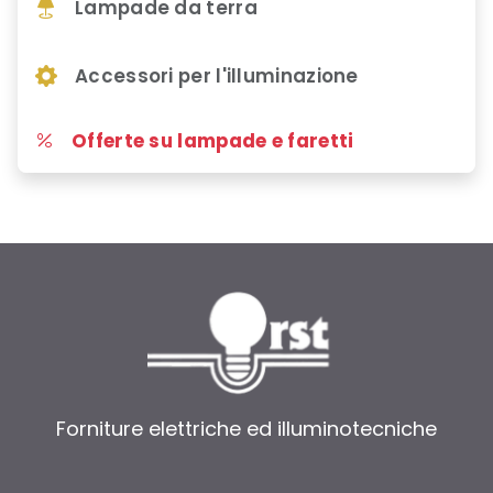
Lampade da terra
Accessori per l'illuminazione
Offerte su lampade e faretti
Forniture elettriche ed illuminotecniche