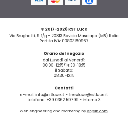
© 2017-2026 RST Luce
Via Brughetti, 9 f/g - 20813 Bovisio Masciago (MB) Italia
Partita IVA: 00803180967
Orario del negozio
dal Lunedì al Venerdì:
08:30-12:15/14:30-18:15
il Sabato:
08:30-12:15
Contatti
e-mail: info@rstluce.it - linealuce@rstluce.it
telefono: +39 0362 597911 - interno 3
Web engineering and marketing by
enplin.com