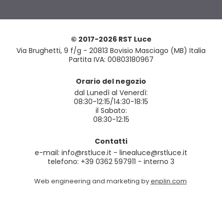
© 2017-2026 RST Luce
Via Brughetti, 9 f/g - 20813 Bovisio Masciago (MB) Italia
Partita IVA: 00803180967
Orario del negozio
dal Lunedì al Venerdì:
08:30-12:15/14:30-18:15
il Sabato:
08:30-12:15
Contatti
e-mail: info@rstluce.it - linealuce@rstluce.it
telefono: +39 0362 597911 - interno 3
Web engineering and marketing by
enplin.com