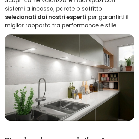
Scopri come valorizzare i tuoi spazi con
sistemi a incasso, parete o soffitto
selezionati dai nostri esperti
per garantirti il
miglior rapporto tra performance e stile.