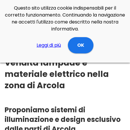
Questo sito utilizza cookie indispensabili per il
corretto funzionamento. Continuando la navigazione
ne accetti l'utilizzo come descritto nella nostra
informativa.
Illuminazione Online
Leggi di più
Liguria
La spezia
OK
Arcola
Vendita lampade e
materiale elettrico nella
zona di Arcola
Proponiamo sistemi di
illuminazione e design esclusivo
dalle parti di Arcola