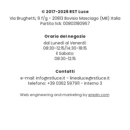
© 2017-2026 RST Luce
Via Brughetti, 9 f/g - 20813 Bovisio Masciago (MB) Italia
Partita IVA: 00803180967
Orario del negozio
dal Lunedì al Venerdì:
08:30-12:15/14:30-18:15
il Sabato:
08:30-12:15
Contatti
e-mail: info@rstluce.it - linealuce@rstluce.it
telefono: +39 0362 597911 - interno 3
Web engineering and marketing by
enplin.com