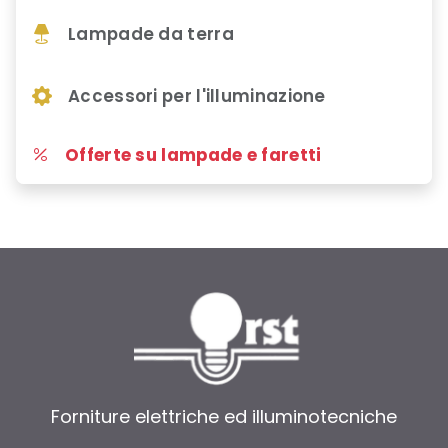
Lampade da terra
Accessori per l'illuminazione
Offerte su lampade e faretti
Forniture elettriche ed illuminotecniche