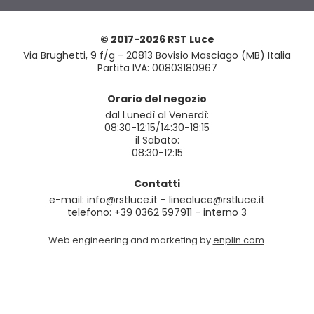
© 2017-2026 RST Luce
Via Brughetti, 9 f/g - 20813 Bovisio Masciago (MB) Italia
Partita IVA: 00803180967
Orario del negozio
dal Lunedì al Venerdì:
08:30-12:15/14:30-18:15
il Sabato:
08:30-12:15
Contatti
e-mail: info@rstluce.it - linealuce@rstluce.it
telefono: +39 0362 597911 - interno 3
Web engineering and marketing by
enplin.com