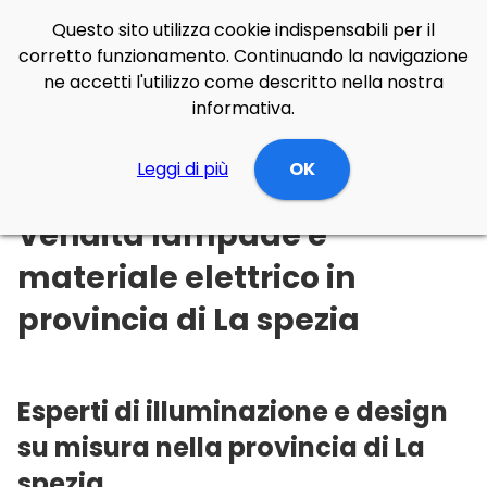
Questo sito utilizza cookie indispensabili per il
corretto funzionamento. Continuando la navigazione
ne accetti l'utilizzo come descritto nella nostra
informativa.
Illuminazione Online
Leggi di più
Liguria
La spezia
OK
Vendita lampade e
materiale elettrico in
provincia di La spezia
Esperti di illuminazione e design
su misura nella provincia di La
spezia