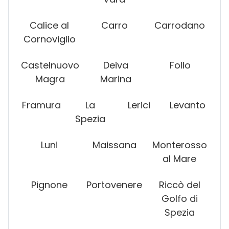
Calice al
Carro
Carrodano
Cornoviglio
Castelnuovo
Deiva
Follo
Magra
Marina
Framura
La
Lerici
Levanto
Spezia
Luni
Maissana
Monterosso
al Mare
Pignone
Portovenere
Riccò del
Golfo di
Spezia