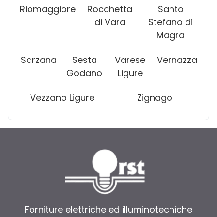
Riomaggiore
Rocchetta
Santo
di Vara
Stefano di
Magra
Sarzana
Sesta
Varese
Vernazza
Godano
Ligure
Vezzano Ligure
Zignago
Forniture elettriche ed illuminotecniche