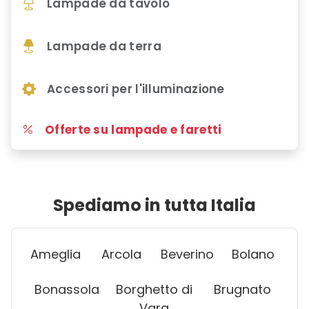
Lampade da tavolo
Lampade da terra
Accessori per l'illuminazione
Offerte su lampade e faretti
Spediamo in tutta Italia
Ameglia
Arcola
Beverino
Bolano
Bonassola
Borghetto di
Brugnato
Vara