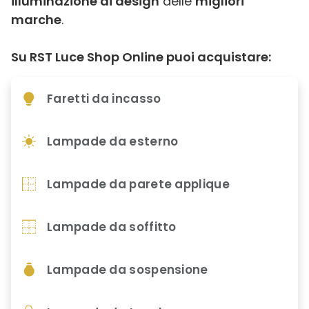
illuminazione di design
delle
migliori
marche
.
Su RST Luce Shop Online puoi acquistare:
Faretti da incasso
Lampade da esterno
Lampade da parete applique
Lampade da soffitto
Lampade da sospensione