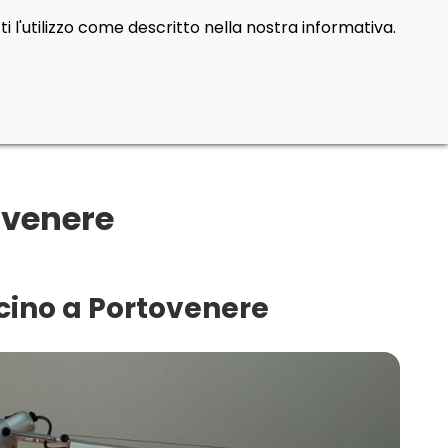
i l'utilizzo come descritto nella nostra informativa.
ovenere
icino a Portovenere