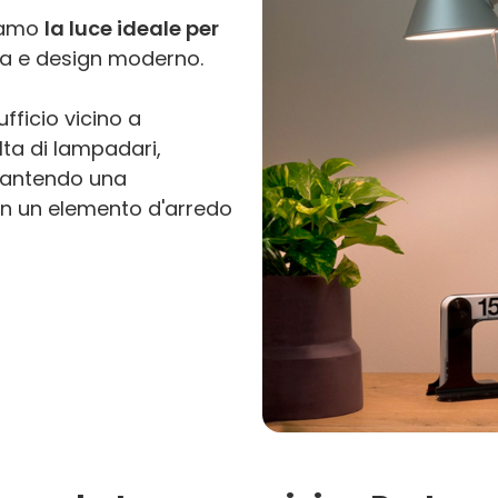
tiamo
la luce ideale per
ca e design moderno.
fficio vicino a
lta di lampadari,
rantendo una
in un elemento d'arredo