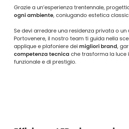
Grazie a un’esperienza trentennale, proget
ogni ambiente
, coniugando estetica classi
Se devi arredare una residenza privata o un u
Portovenere, il nostro team ti guida nella sce
applique e plafoniere dei
migliori brand
, ga
competenza tecnica
che trasforma la luce 
funzionale e di prestigio.