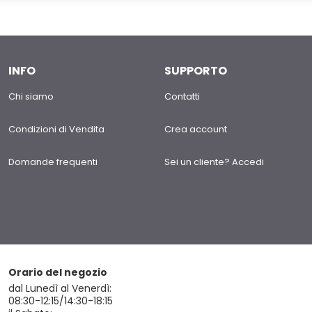
INFO
SUPPORTO
Chi siamo
Contatti
Condizioni di Vendita
Crea account
Domande frequenti
Sei un cliente? Accedi
Orario del negozio
dal Lunedì al Venerdì:
08:30-12:15/14:30-18:15