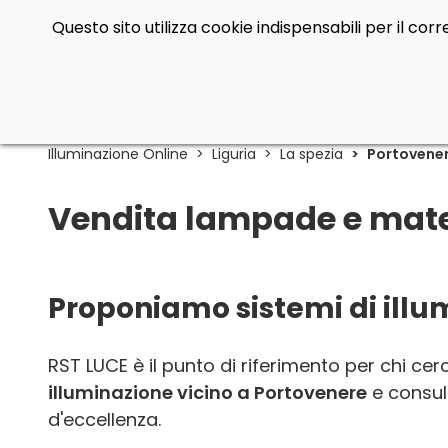
Questo sito utilizza cookie indispensabili per il co
Illuminazione Online
Liguria
La spezia
Portovene
Vendita lampade e mater
Proponiamo sistemi di illu
RST LUCE è il punto di riferimento per chi ce
illuminazione vicino a Portovenere
e consul
d'eccellenza.