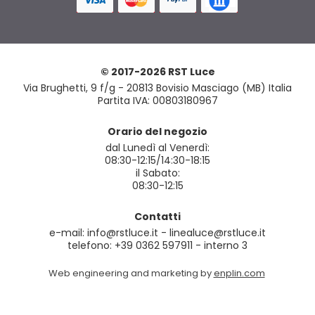
© 2017-2026 RST Luce
Via Brughetti, 9 f/g - 20813 Bovisio Masciago (MB) Italia
Partita IVA: 00803180967
Orario del negozio
dal Lunedì al Venerdì:
08:30-12:15/14:30-18:15
il Sabato:
08:30-12:15
Contatti
e-mail: info@rstluce.it - linealuce@rstluce.it
telefono: +39 0362 597911 - interno 3
Web engineering and marketing by
enplin.com