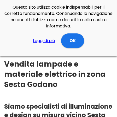
Questo sito utilizza cookie indispensabili per il
corretto funzionamento. Continuando la navigazione
ne accetti l'utilizzo come descritto nella nostra
informativa.
Illuminazione Online
Leggi di più
Liguria
La spezia
OK
Sesta Godano
Vendita lampade e
materiale elettrico in zona
Sesta Godano
Siamo specialisti di illuminazione
e design su misura vicino Sesta