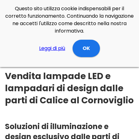
Questo sito utilizza cookie indispensabili per il
corretto funzionamento. Continuando la navigazione
ne accetti l'utilizzo come descritto nella nostra
informativa.
Illuminazione Online
Leggi di più
Liguria
La spezia
OK
Calice al Cornoviglio
Vendita lampade LED e
lampadari di design dalle
parti di Calice al Cornoviglio
Soluzioni di illuminazione e
design esclusivo dalle parti di