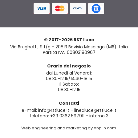
© 2017-2026 RST Luce
Via Brughetti, 9 f/g - 20813 Bovisio Masciago (MB) Italia
Partita IVA: 00803180967
Orario del negozio
dal Lunedì al Venerdì:
08:30-12:15/14:30-18:15
il Sabato:
08:30-12:15
Contatti
e-mail: info@rstluce.it - linealuce@rstluce.it
telefono: +39 0362 597911 - interno 3
Web engineering and marketing by
enplin.com