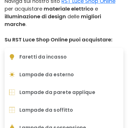
Naviga sul nostro sito
RST Luce Shop Online
per acquistare
materiale elettrico
e
illuminazione di design
delle
migliori
marche
.
Su RST Luce Shop Online puoi acquistare:
Faretti da incasso
Lampade da esterno
Lampade da parete applique
Lampade da soffitto
Lampade da sospensione