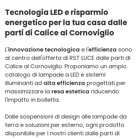
Tecnologia LED e risparmio
energetico per la tua casa dalle
parti di Calice al Cornoviglio
L'
innovazione tecnologica
e l'
efficienza
sono
al centro dell'offerta di RST LUCE dalle parti di
Calice al Cornoviglio. Proponiamo un ampio
catalogo di lampade a LED e sistemi
illuminanti ad
alta efficienza
progettati per
massimizzare la
resa estetica
riducendo
l'impatto in bolletta.
Dalle sospensioni di design alle lampade da
terra e soluzioni per esterno, ogni prodotto
disponibile per i nostri clienti dalle parti di